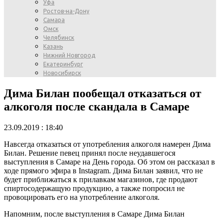
Уфа
Ростов-на-Дону
Самара
Омск
Челябинск
Казань
Нижний Новгород
Екатеринбург
Новосибирск
Дима Билан пообещал отказаться от
алкоголя после скандала в Самаре
23.09.2019 : 18:40
Навсегда отказаться от употребления алкоголя намерен Дима
Билан. Решение певец принял после неудавшегося
выступления в Самаре на День города. Об этом он рассказал в
ходе прямого эфира в Instagram. Дима Билан заявил, что не
будет приближаться к прилавкам магазинов, где продают
спиртосодержащую продукцию, а также попросил не
провоцировать его на употребление алкоголя.
Напомним, после выступления в Самаре Дима Билан