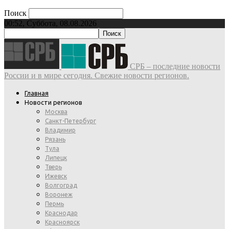
Поиск
00:52, Суббота, 08.08.2026
СРБ – последние новости
России и в мире сегодня. Свежие новости регионов.
Главная
Новости регионов
Москва
Санкт-Петербург
Владимир
Рязань
Тула
Липецк
Тверь
Ижевск
Волгоград
Воронеж
Пермь
Краснодар
Красноярск