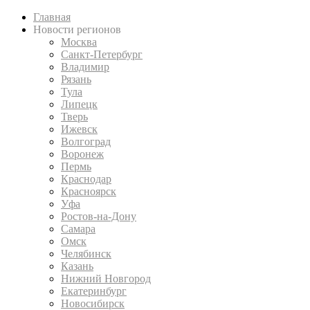
Главная
Новости регионов
Москва
Санкт-Петербург
Владимир
Рязань
Тула
Липецк
Тверь
Ижевск
Волгоград
Воронеж
Пермь
Краснодар
Красноярск
Уфа
Ростов-на-Дону
Самара
Омск
Челябинск
Казань
Нижний Новгород
Екатеринбург
Новосибирск