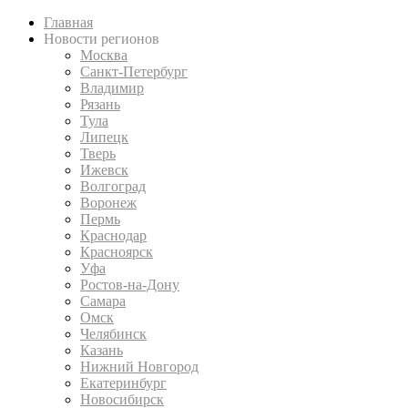
Главная
Новости регионов
Москва
Санкт-Петербург
Владимир
Рязань
Тула
Липецк
Тверь
Ижевск
Волгоград
Воронеж
Пермь
Краснодар
Красноярск
Уфа
Ростов-на-Дону
Самара
Омск
Челябинск
Казань
Нижний Новгород
Екатеринбург
Новосибирск