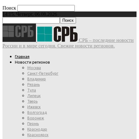
Поиск
14:15, Четверг, 06.08.2026
СРБ – последние новости
России и в мире сегодня. Свежие новости регионов.
Главная
Новости регионов
Москва
Санкт-Петербург
Владимир
Рязань
Тула
Липецк
Тверь
Ижевск
Волгоград
Воронеж
Пермь
Краснодар
Красноярск