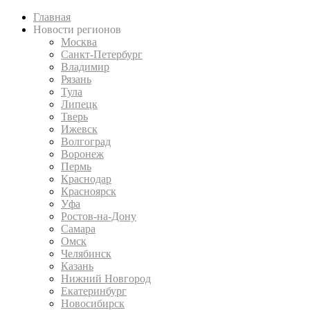
Главная
Новости регионов
Москва
Санкт-Петербург
Владимир
Рязань
Тула
Липецк
Тверь
Ижевск
Волгоград
Воронеж
Пермь
Краснодар
Красноярск
Уфа
Ростов-на-Дону
Самара
Омск
Челябинск
Казань
Нижний Новгород
Екатеринбург
Новосибирск