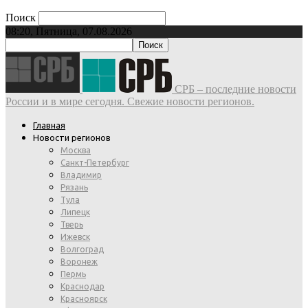
Поиск
08:20, Пятница, 07.08.2026
СРБ – последние новости
России и в мире сегодня. Свежие новости регионов.
Главная
Новости регионов
Москва
Санкт-Петербург
Владимир
Рязань
Тула
Липецк
Тверь
Ижевск
Волгоград
Воронеж
Пермь
Краснодар
Красноярск