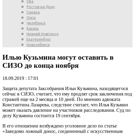
Уфа
Ростов-на-Дону
Самара
Омск
Челябинск
Казань
Нижний Новгород
Екатеринбург
Новосибирск
Илью Кузьмина могут оставить в
СИЗО до конца ноября
18.09.2019 : 17:01
Защита депутата Заксобрания Ильи Кузьмина, находящегося
сейчас в СИЗО, считает, что ему продлят срок заключения под
стражей еще на 2 месяца и 10 дней. По мнению адвоката
Константина Лазарева, следствие считает, что Илья Кузьмин
может оказать давление на участников расследования. Суд по
делу Кузьмина состоится 19 сентября.
В его отношении возбуждено уголовное дело по статье
«Заведомо ложный донос, соединенный с искусственным