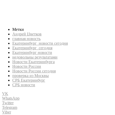
Новости Екатеринбурга, СРБ новости, Новости России
сегодня, новости России, Екатеринбург новости,
Екатеринбург сегодня, Екатеринбург новости сегодня, СРБ
Екатеринбург, srb Екатеринбург, Андрей Цветков, проверка из
Москвы, недовольны результатами
Метки
Андрей Цветков
главная новость
Екатеринбург новости сегодня
Екатеринбург сегодня
Екатеринбург новости
недовольны результатами
Новости Екатеринбурга
Новости России
Новости России сегодня
проверка из Москвы
СРБ Екатеринбург
СРБ новости
VK
WhatsApp
Twitter
Telegram
Viber