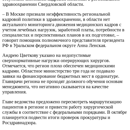
здравоохранении Свердловской области.
– В Москве признали неэффективность региональной
кадровой политики в здравоохранении, в области нет
актуального мониторинга движения медицинских кадров с
учетом лечебных нагрузок, заработной платы, потребности в
специалистах и перспективных планов в их подготовке, –
говорит помощник полномочного представителя президента
РФ в Уральском федеральном округе Анна Ленская.
Андрею Цветкову указано на недопустимые
сверхнормативные нагрузки оперирующих хирургов.
Отмечается, что регион плохо обеспечен медицинскими
кадрами. Областное министерство три года не подавало
заявки на финансирование бюджетных мест в ординатуре.
Главврачи региона не проходят должного обучения основам
менеджмента, что негативно сказывается на качестве
управления.
Главе ведомства предложено пересмотреть маршрутизацию
пациентов в регионе и привести работу хирургической
службы в соответствие с федеральными порядками. В октябре
планируется подвести итоги проверок прокуратуры и
Росздравнадзора.