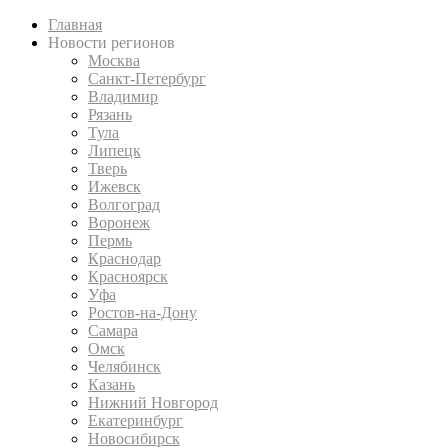
Главная
Новости регионов
Москва
Санкт-Петербург
Владимир
Рязань
Тула
Липецк
Тверь
Ижевск
Волгоград
Воронеж
Пермь
Краснодар
Красноярск
Уфа
Ростов-на-Дону
Самара
Омск
Челябинск
Казань
Нижний Новгород
Екатеринбург
Новосибирск