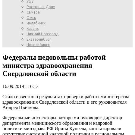
Уфа
Ростов-на-Дону
Самара
Омск
Челябинск
Казань
Нижний Новгород
Екатеринбург
Новосибирск
Федералы недовольны работой
министра здравоохранения
Свердловской области
16.09.2019 : 16:13
Стало известно о результатах проверки работы министерства
здравоохранения Свердловской области и его руководителя
Андрея Цветкова.
Федеральные инспекторы, которыми руководит директор
департамента медицинского образования и кадровой
политики минздрава РФ Ирина Купеева, констатировали
отсутствие системной кадровой политики в региональном