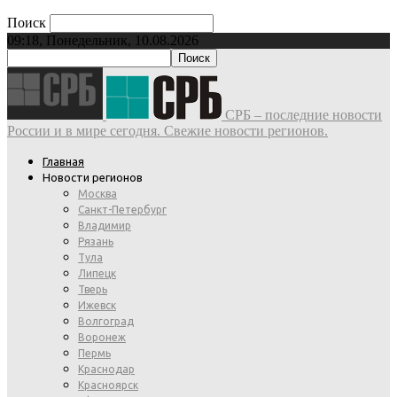
Поиск
09:18, Понедельник, 10.08.2026
СРБ – последние новости
России и в мире сегодня. Свежие новости регионов.
Главная
Новости регионов
Москва
Санкт-Петербург
Владимир
Рязань
Тула
Липецк
Тверь
Ижевск
Волгоград
Воронеж
Пермь
Краснодар
Красноярск