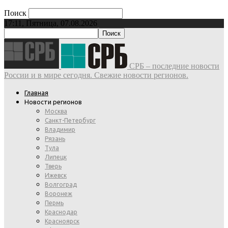
Поиск
17:11, Пятница, 07.08.2026
СРБ – последние новости
России и в мире сегодня. Свежие новости регионов.
Главная
Новости регионов
Москва
Санкт-Петербург
Владимир
Рязань
Тула
Липецк
Тверь
Ижевск
Волгоград
Воронеж
Пермь
Краснодар
Красноярск