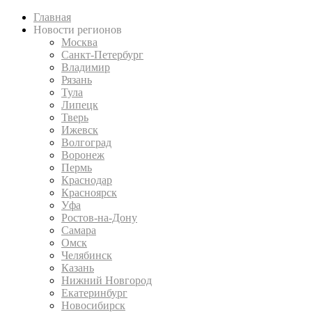
Главная
Новости регионов
Москва
Санкт-Петербург
Владимир
Рязань
Тула
Липецк
Тверь
Ижевск
Волгоград
Воронеж
Пермь
Краснодар
Красноярск
Уфа
Ростов-на-Дону
Самара
Омск
Челябинск
Казань
Нижний Новгород
Екатеринбург
Новосибирск