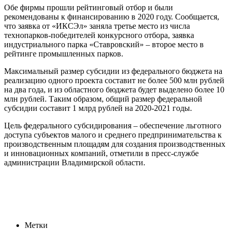
Обе фирмы прошли рейтинговый отбор и были
рекомендованы к финансированию в 2020 году. Сообщается,
что заявка от «ИКСЭл» заняла третье место из числа
технопарков-победителей конкурсного отбора, заявка
индустриального парка «Ставровский» – второе место в
рейтинге промышленных парков.
Максимальный размер субсидии из федерального бюджета на
реализацию одного проекта составит не более 500 млн рублей
на два года, и из областного бюджета будет выделено более 10
млн рублей. Таким образом, общий размер федеральной
субсидии составит 1 млрд рублей на 2020-2021 годы.
Цель федерального субсидирования – обеспечение льготного
доступа субъектов малого и среднего предпринимательства к
производственным площадям для создания производственных
и инновационных компаний, отметили в пресс-службе
администрации Владимирской области.
Новости Владимира, СРБ новости, Новости России сегодня,
новости России, Владимир новости, Владимир сегодня,
Владимир новости сегодня, СРБ Владимир, srb Владимир,
Иксел, Ставровский, миллиард, господдержка
Метки