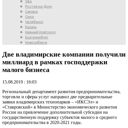
Уфа
Ростов-на-Дону
Самара
Омск
Челябинск
Казань
Нижний Новгород
Екатеринбург
Новосибирск
Две владимирские компании получили
миллиард в рамках господдержки
малого бизнеса
15.08.2019 : 16:03
Региональный департамент развития предпринимательства,
торговли и сферы услуг направил две предварительные
заявки владимирских технопарков – «ИКСЭл» и
«Ставровский» в Министерство экономического развития
России на привлечение дополнительной субсидии на
государственную поддержку субъектов малого и среднего
предпринимательства в 2020-2021 годы.