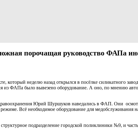
 ложная порочащая руководство ФАПа и
е, который неделю назад открылся в посёлке силикатного завод
тия из ФАПа было вывезено оборудование. А оно, по мнению авт
здравоохранения Юрий Шуршуков наведались в ФАП. Они осмот
 режиме. Всё необходимое оборудование для медобслуживания н
структурное подразделение городской поликлиники №9, и часть