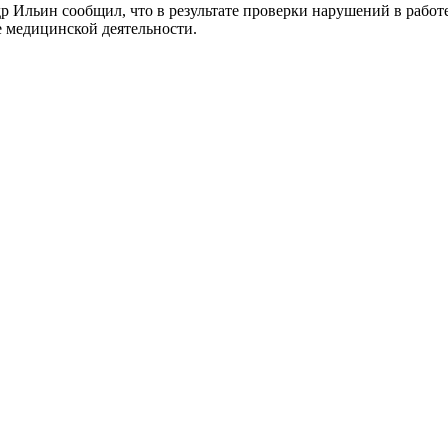
 Ильин сообщил, что в результате проверки нарушений в работе
 медицинской деятельности.
ости России, Липецк новости, Липецк сегодня, Липецк новости