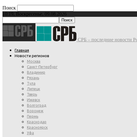
Поиск
10:19, Воскресенье, 09.08.2026
СРБ – последние новости Ро
Главная
Новости регионов
Москва
Санкт-Петербург
Владимир
Рязань
Тула
Липецк
Тверь
Ижевск
Волгоград
Воронеж
Пермь
Краснодар
Красноярск
Уфа