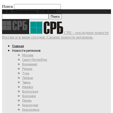
Поиск
06:40, Понедельник, 10.08.2026
СРБ – последние новости
России и в мире сегодня. Свежие новости регионов.
Главная
Новости регионов
Москва
Санкт-Петербург
Владимир
Рязань
Тула
Липецк
Тверь
Ижевск
Волгоград
Воронеж
Пермь
Краснодар
Красноярск