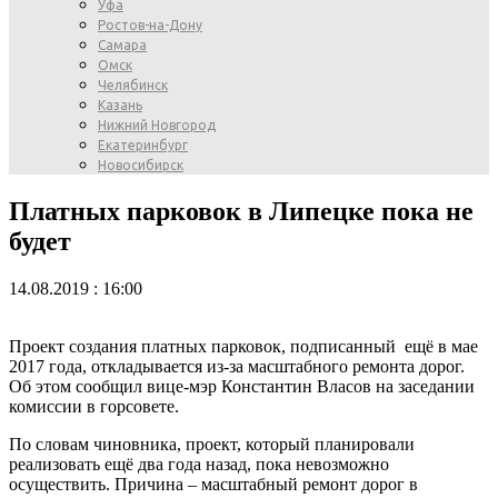
Уфа
Ростов-на-Дону
Самара
Омск
Челябинск
Казань
Нижний Новгород
Екатеринбург
Новосибирск
Платных парковок в Липецке пока не
будет
14.08.2019 : 16:00
Проект создания платных парковок, подписанный ещё в мае
2017 года, откладывается из-за масштабного ремонта дорог.
Об этом сообщил вице-мэр Константин Власов на заседании
комиссии в горсовете.
По словам чиновника, проект, который планировали
реализовать ещё два года назад, пока невозможно
осуществить. Причина – масштабный ремонт дорог в