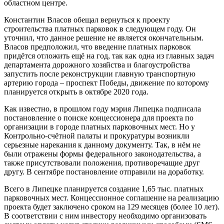
областном центре.
Константин Власов обещал вернуться к проекту
строительства платных парковок в следующем году. Он
уточнил, что данное решение не является окончательным.
Власов предположил, что введение платных парковок
придётся отложить ещё на год, так как одна из главных задач
департамента дорожного хозяйства и благоустройства
запустить после реконструкции главную транспортную
артерию города – проспект Победы, движение по которому
планируется открыть в октябре 2020 года.
Как известно, в прошлом году мэрия Липецка подписала
постановление о поиске концессионера для проекта по
организации в городе платных парковочных мест. Но у
Контрольно-счётной палаты и прокуратуры возникли
серьезные нарекания к данному документу. Так, в нём не
были отражены формы федерального законодательства, а
также присутствовали положения, противоречащие друг
другу. В сентябре постановление отправили на доработку.
Всего в Липецке планируется создание 1,65 тыс. платных
парковочных мест. Концессионное соглашение на реализацию
проекта будет заключено сроком на 129 месяцев (более 10 лет).
В соответствии с ним инвестору необходимо организовать