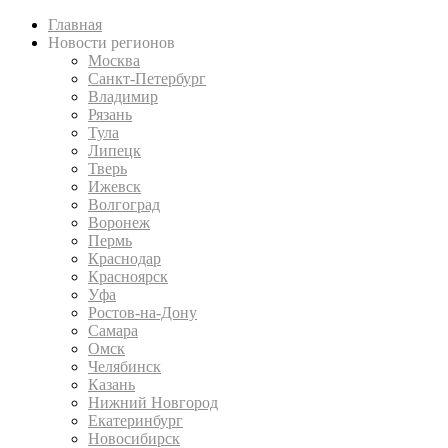
Главная
Новости регионов
Москва
Санкт-Петербург
Владимир
Рязань
Тула
Липецк
Тверь
Ижевск
Волгоград
Воронеж
Пермь
Краснодар
Красноярск
Уфа
Ростов-на-Дону
Самара
Омск
Челябинск
Казань
Нижний Новгород
Екатеринбург
Новосибирск