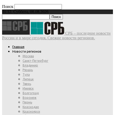
Поиск
01:12, Суббота, 08.08.2026
СРБ – последние новости
России и в мире сегодня. Свежие новости регионов.
Главная
Новости регионов
Москва
Санкт-Петербург
Владимир
Рязань
Тула
Липецк
Тверь
Ижевск
Волгоград
Воронеж
Пермь
Краснодар
Красноярск