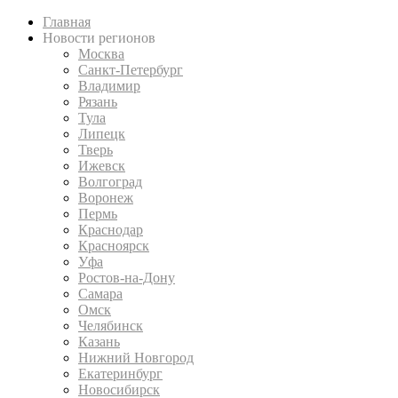
Главная
Новости регионов
Москва
Санкт-Петербург
Владимир
Рязань
Тула
Липецк
Тверь
Ижевск
Волгоград
Воронеж
Пермь
Краснодар
Красноярск
Уфа
Ростов-на-Дону
Самара
Омск
Челябинск
Казань
Нижний Новгород
Екатеринбург
Новосибирск