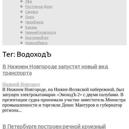
Уфа
Ростов-на-Дону
Самара
Омск
Челябинск
Казань
Нижний Новгород
Екатеринбург
Новосибирск
Тег: ВодоходЪ
В Нижнем Новгороде запустят новый вид
транспорта
Нижний Новгород
В Нижнем Новгороде, на Нижне-Волжской набережной, был
запущен электрокатамаран «ЭкоходЪ 2» с двумя палубами. В
презентации судна принимали участие заместитель Министра
промышленности и торговли Денис Мантуров и губернатор
региона...
В Петербурге построен речной круизный