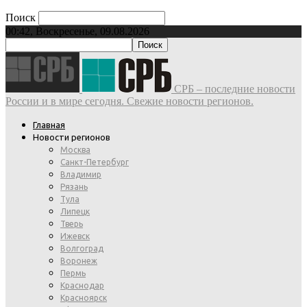
Поиск
00:42, Воскресенье, 09.08.2026
СРБ – последние новости
России и в мире сегодня. Свежие новости регионов.
Главная
Новости регионов
Москва
Санкт-Петербург
Владимир
Рязань
Тула
Липецк
Тверь
Ижевск
Волгоград
Воронеж
Пермь
Краснодар
Красноярск