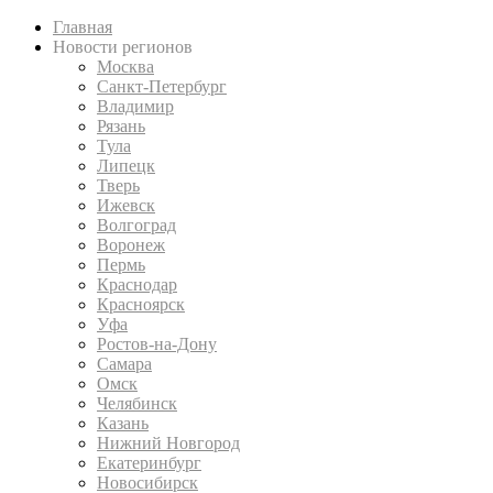
Главная
Новости регионов
Москва
Санкт-Петербург
Владимир
Рязань
Тула
Липецк
Тверь
Ижевск
Волгоград
Воронеж
Пермь
Краснодар
Красноярск
Уфа
Ростов-на-Дону
Самара
Омск
Челябинск
Казань
Нижний Новгород
Екатеринбург
Новосибирск