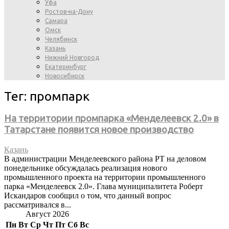
Уфа
Ростов-на-Дону
Самара
Омск
Челябинск
Казань
Нижний Новгород
Екатеринбург
Новосибирск
Тег: промпарк
На территории промпарка «Менделеевск 2.0» в
Татарстане появится новое производство
Казань
В администрации Менделеевского района РТ на деловом
понедельнике обсуждалась реализация нового
промышленного проекта на территории промышленного
парка «Менделеевск 2.0». Глава муниципалитета Роберт
Искандаров сообщил о том, что данный вопрос
рассматривался в...
Август 2026
Пн
Вт
Ср
Чт
Пт
Сб
Вс