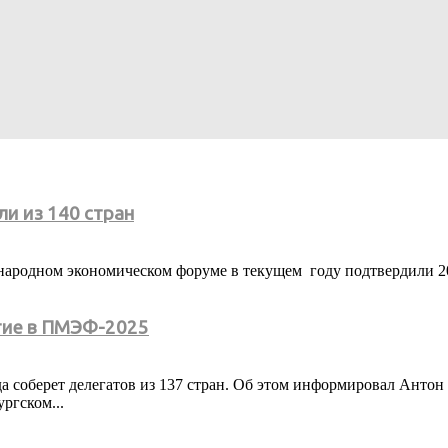
и из 140 стран
дународном экономическом форуме в текущем году подтвердили 2
стие в ПМЭФ-2025
соберет делегатов из 137 стран. Об этом информировал Антон 
ргском...