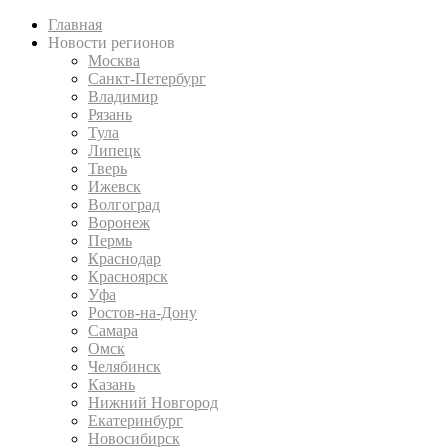
Главная
Новости регионов
Москва
Санкт-Петербург
Владимир
Рязань
Тула
Липецк
Тверь
Ижевск
Волгоград
Воронеж
Пермь
Краснодар
Красноярск
Уфа
Ростов-на-Дону
Самара
Омск
Челябинск
Казань
Нижний Новгород
Екатеринбург
Новосибирск