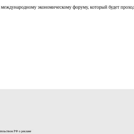
ждународному экономическому форуму, который будет проходить
дательством РФ о рекламе