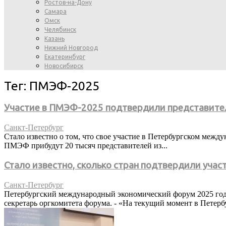
Ростов-на-Дону
Самара
Омск
Челябинск
Казань
Нижний Новгород
Екатеринбург
Новосибирск
Тег: ПМЭФ-2025
Участие в ПМЭФ-2025 подтвердили представител
Санкт-Петербург
Стало известно о том, что свое участие в Петербургском меж
ПМЭФ прибудут 20 тысяч представителей из...
Стало известно, сколько стран подтвердили уча
Санкт-Петербург
Петербургский международный экономический форум 2025 года 
секретарь оргкомитета форума. - «На текущий момент в Петербу