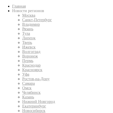
Главная
Новости регионов
Москва
Санкт-Петербург
Владимир
Рязань
Тула
Липецк
Тверь
Ижевск
Волгоград
Воронеж
Пермь
Краснодар
Красноярск
Уфа
Ростов-на-Дону
Самара
Омск
Челябинск
Казань
Нижний Новгород
Екатеринбург
Новосибирск