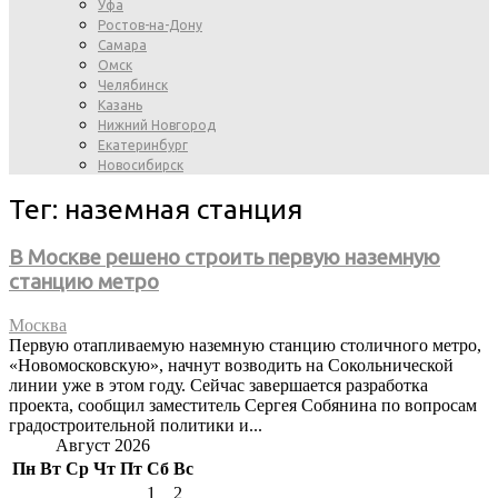
Уфа
Ростов-на-Дону
Самара
Омск
Челябинск
Казань
Нижний Новгород
Екатеринбург
Новосибирск
Тег: наземная станция
В Москве решено строить первую наземную
станцию метро
Москва
Первую отапливаемую наземную станцию столичного метро,
«Новомосковскую», начнут возводить на Сокольнической
линии уже в этом году. Сейчас завершается разработка
проекта, сообщил заместитель Сергея Собянина по вопросам
градостроительной политики и...
Август 2026
Пн
Вт
Ср
Чт
Пт
Сб
Вс
1
2