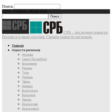
Поиск
12:57, Суббота, 08.08.2026
СРБ – последние новости
России и в мире сегодня. Свежие новости регионов.
Главная
Новости регионов
Москва
Санкт-Петербург
Владимир
Рязань
Тула
Липецк
Тверь
Ижевск
Волгоград
Воронеж
Пермь
Краснодар
Красноярск