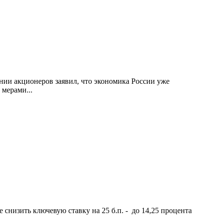
нии акционеров заявил, что экономика России уже
мерами...
снизить ключевую ставку на 25 б.п. - до 14,25 процента