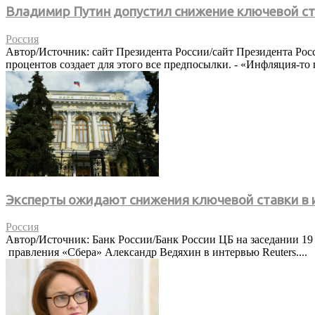
Владимир Путин допустил снижение ключевой с
Россия
Автор/Источник: сайт Президента России/сайт Президента Ро
процентов создает для этого все предпосылки. - «Инфляция-то па
Эксперты ожидают снижения ключевой ставки в
Россия
Автор/Источник: Банк России/Банк России ЦБ на заседании 19
правления «Сбера» Александр Ведяхин в интервью Reuters....