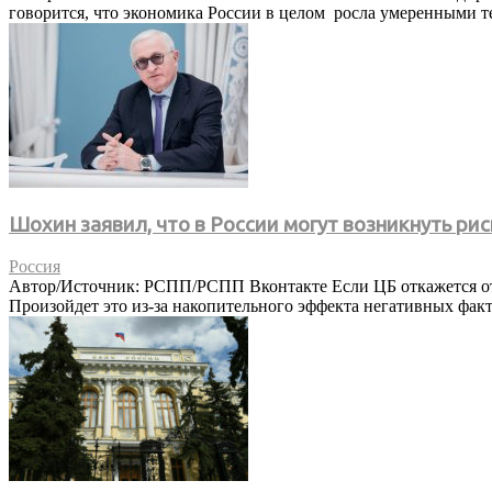
говорится, что экономика России в целом росла умеренными т
Шохин заявил, что в России могут возникнуть ри
Россия
Автор/Источник: РСПП/РСПП Вконтакте Если ЦБ откажется от с
Произойдет это из-за накопительного эффекта негативных факто