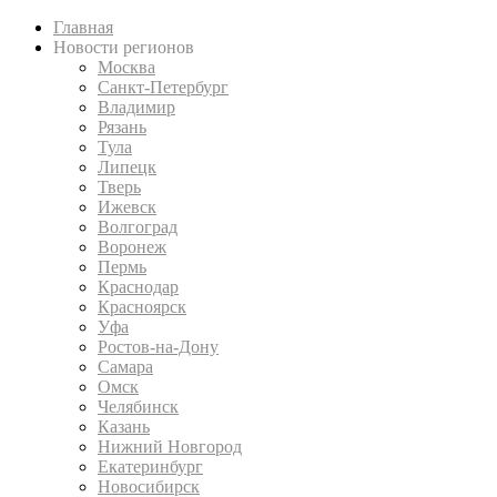
Главная
Новости регионов
Москва
Санкт-Петербург
Владимир
Рязань
Тула
Липецк
Тверь
Ижевск
Волгоград
Воронеж
Пермь
Краснодар
Красноярск
Уфа
Ростов-на-Дону
Самара
Омск
Челябинск
Казань
Нижний Новгород
Екатеринбург
Новосибирск