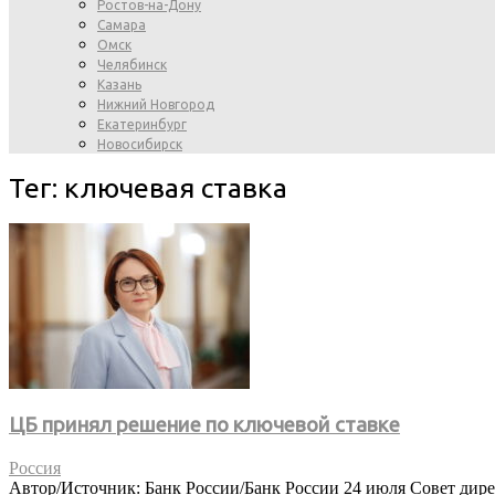
Ростов-на-Дону
Самара
Омск
Челябинск
Казань
Нижний Новгород
Екатеринбург
Новосибирск
Тег: ключевая ставка
ЦБ принял решение по ключевой ставке
Россия
Автор/Источник: Банк России/Банк России 24 июля Совет дире