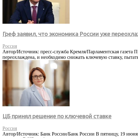
Греф заявил, что экономика России уже переохл
Россия
Автор/Источник: пресс-служба Кремля/Парламентская газета П
переохлаждена, и необходимо снижать ключевую ставку, пытат
ЦБ принял решение по ключевой ставке
Россия
Автор/Источник: Банк России/Банк России В пятницу, 19 июня