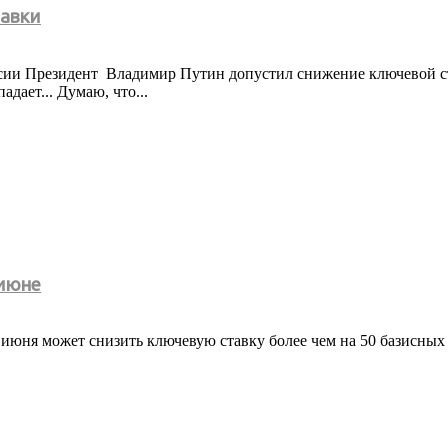
тавки
ссии Президент Владимир Путин допустил снижение ключевой ст
дает... Думаю, что...
 июне
 июня может снизить ключевую ставку более чем на 50 базисных