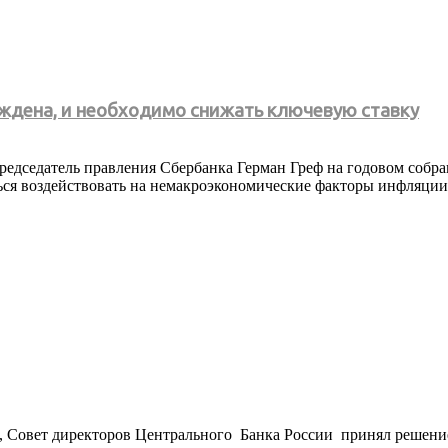
аждена, и необходимо снижать ключевую ставку
редседатель правления Сбербанка Герман Греф на годовом собра
ься воздействовать на немакроэкономические факторы инфляции 
, Совет директоров Центрального Банка России принял решение 