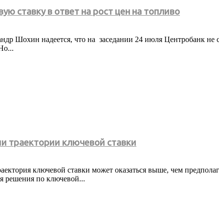
ю ставку в ответ на рост цен на топливо
др Шохин надеется, что на заседании 24 июля Центробанк не ст
о...
и траектории ключевой ставки
аектория ключевой ставки может оказаться выше, чем предполага
я решения по ключевой...