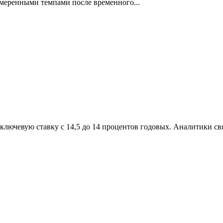
умеренными темпами после временного...
ключевую ставку с 14,5 до 14 процентов годовых. Аналитики св