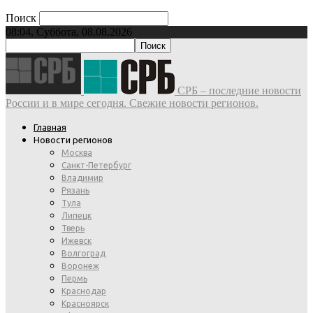
Поиск
08:04, Суббота, 08.08.2026
СРБ – последние новости
России и в мире сегодня. Свежие новости регионов.
Главная
Новости регионов
Москва
Санкт-Петербург
Владимир
Рязань
Тула
Липецк
Тверь
Ижевск
Волгоград
Воронеж
Пермь
Краснодар
Красноярск