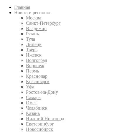
Главная
Новости регионов
Москва
Санкт-Петербург
Владимир
Рязань
Тула
Липецк
Тверь
Ижевск
Волгоград
Воронеж
Пермь
Краснодар
Красноярск
Уфа
Ростов-на-Дону
Самара
Омск
Челябинск
Казань
Нижний Новгород
Екатеринбург
Новосибирск