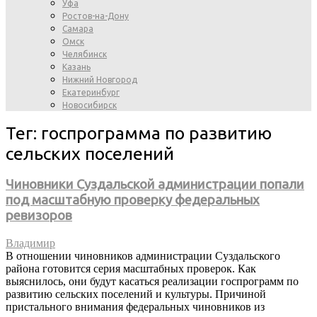
Уфа
Ростов-на-Дону
Самара
Омск
Челябинск
Казань
Нижний Новгород
Екатеринбург
Новосибирск
Тег: госпрограмма по развитию
сельских поселений
Чиновники Суздальской администрации попали
под масштабную проверку федеральных
ревизоров
Владимир
В отношении чиновников администрации Суздальского
района готовится серия масштабных проверок. Как
выяснилось, они будут касаться реализации госпрограмм по
развитию сельских поселений и культуры. Причиной
пристального внимания федеральных чиновников из