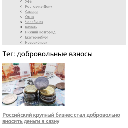
Уфа
Ростов-на-Дону
Самара
Омск
Челябинск
Казань
Нижний Новгород
Екатеринбург
Новосибирск
Тег: добровольные взносы
Российский крупный бизнес стал добровольно
вносить деньги в казну