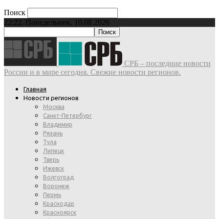
Поиск
22:22, Понедельник, 10.08.2026
СРБ – последние новости
России и в мире сегодня. Свежие новости регионов.
Главная
Новости регионов
Москва
Санкт-Петербург
Владимир
Рязань
Тула
Липецк
Тверь
Ижевск
Волгоград
Воронеж
Пермь
Краснодар
Красноярск