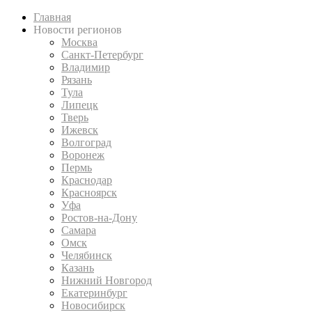
Главная
Новости регионов
Москва
Санкт-Петербург
Владимир
Рязань
Тула
Липецк
Тверь
Ижевск
Волгоград
Воронеж
Пермь
Краснодар
Красноярск
Уфа
Ростов-на-Дону
Самара
Омск
Челябинск
Казань
Нижний Новгород
Екатеринбург
Новосибирск