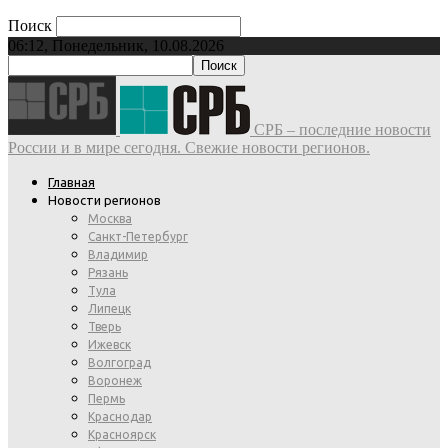
Поиск
06:12, Понедельник, 10.08.2026
СРБ – последние новости
России и в мире сегодня. Свежие новости регионов.
Главная
Новости регионов
Москва
Санкт-Петербург
Владимир
Рязань
Тула
Липецк
Тверь
Ижевск
Волгоград
Воронеж
Пермь
Краснодар
Красноярск