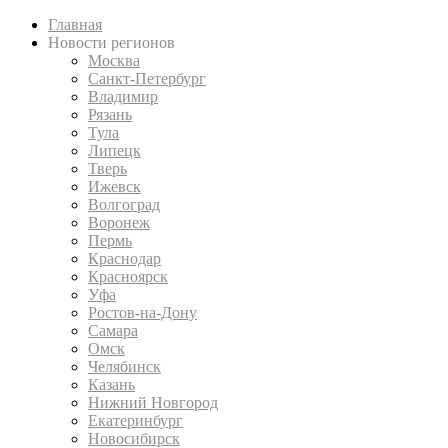
Главная
Новости регионов
Москва
Санкт-Петербург
Владимир
Рязань
Тула
Липецк
Тверь
Ижевск
Волгоград
Воронеж
Пермь
Краснодар
Красноярск
Уфа
Ростов-на-Дону
Самара
Омск
Челябинск
Казань
Нижний Новгород
Екатеринбург
Новосибирск