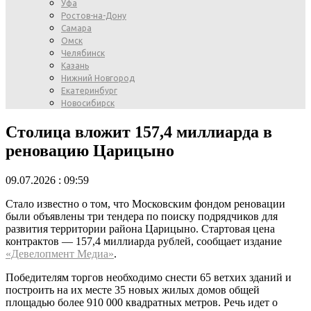
Уфа
Ростов-на-Дону
Самара
Омск
Челябинск
Казань
Нижний Новгород
Екатеринбург
Новосибирск
Столица вложит 157,4 миллиарда в
реновацию Царицыно
09.07.2026 : 09:59
Стало известно о том, что Московским фондом реновации
были объявлены три тендера по поиску подрядчиков для
развития территории района Царицыно. Стартовая цена
контрактов — 157,4 миллиарда рублей, сообщает издание
«Девелопмент Медиа»
.
Победителям торгов необходимо снести 65 ветхих зданий и
построить на их месте 35 новых жилых домов общей
площадью более 910 000 квадратных метров. Речь идет о