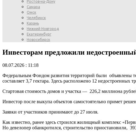
Ростов-на-Дону
Самара
Омск
Челябинск
Казань
Нижний Новгород
Екатеринбург
Новосибирск
Инвесторам предложили недостроенны
08.07.2026 : 11:18
Федеральным Фондом развития территорий были объявлены тор
составляет 3,7 гектара. Здесь расположено 12 недостроенных т
Стартовая стоимость домов и участка — 226,2 миллиона рубле
Инвестор после выкупа объектов самостоятельно примет решени
Заявки от участников принимают до 27 июля.
Как известно, ранее здесь строился жилищный комплекс «Пер
Но девелопер обанкротился, строительство приостановили, 39