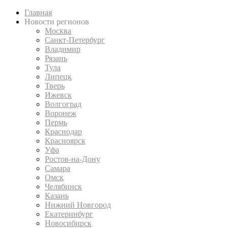
Главная
Новости регионов
Москва
Санкт-Петербург
Владимир
Рязань
Тула
Липецк
Тверь
Ижевск
Волгоград
Воронеж
Пермь
Краснодар
Красноярск
Уфа
Ростов-на-Дону
Самара
Омск
Челябинск
Казань
Нижний Новгород
Екатеринбург
Новосибирск