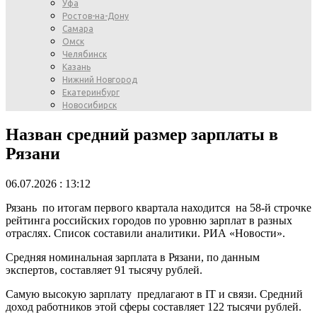
Уфа
Ростов-на-Дону
Самара
Омск
Челябинск
Казань
Нижний Новгород
Екатеринбург
Новосибирск
Назван средний размер зарплаты в
Рязани
06.07.2026 : 13:12
Рязань по итогам первого квартала находится на 58-й строчке
рейтинга российских городов по уровню зарплат в разных
отраслях. Список составили аналитики. РИА «Новости».
Средняя номинальная зарплата в Рязани, по данным
экспертов, составляет 91 тысячу рублей.
Самую высокую зарплату предлагают в IT и связи. Средний
доход работников этой сферы составляет 122 тысячи рублей.