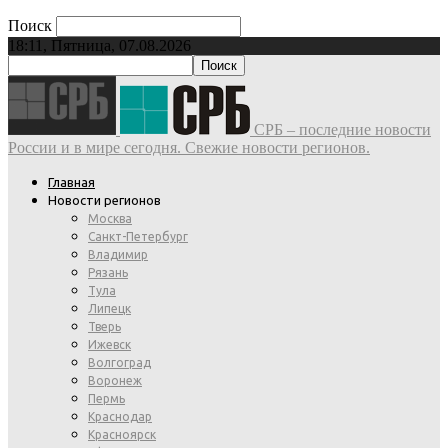
Поиск
18:11, Пятница, 07.08.2026
СРБ – последние новости
России и в мире сегодня. Свежие новости регионов.
Главная
Новости регионов
Москва
Санкт-Петербург
Владимир
Рязань
Тула
Липецк
Тверь
Ижевск
Волгоград
Воронеж
Пермь
Краснодар
Красноярск