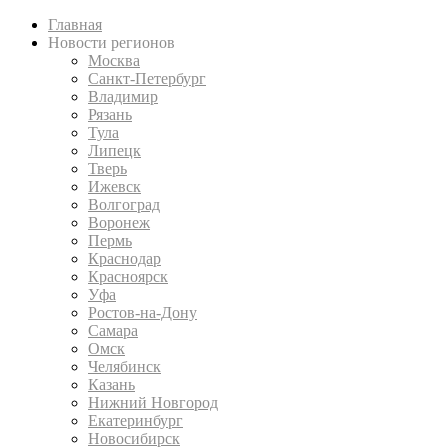
Главная
Новости регионов
Москва
Санкт-Петербург
Владимир
Рязань
Тула
Липецк
Тверь
Ижевск
Волгоград
Воронеж
Пермь
Краснодар
Красноярск
Уфа
Ростов-на-Дону
Самара
Омск
Челябинск
Казань
Нижний Новгород
Екатеринбург
Новосибирск