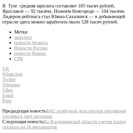
В Туле средняя зарплата составляет 105 тысяч рублей,
Ярославле — 92 тысячи, Нижнем Новгороде — 104 тысячи.
Лидером рейтинга стал Южно-Сахалинск — в добывающей
отрасли здесь можно заработать около 528 тысяч рублей.
Метки
зарплата
новости бизнеса
Новости России
новости Рязани
СРБ
VK
WhatsApp
Twitter
Telegram
Viber
Email
Print
Предыдущая новость
ФАС возбудила дела против продавцов
топлива в трех регионах
Следующая новость
Во Владимирской области счетов эскроу
открыто на 16 миллиардов