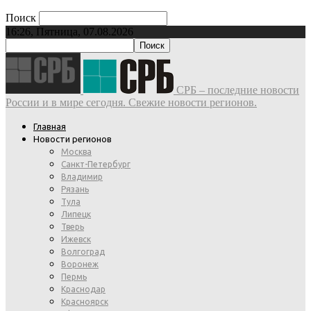
Поиск
16:26, Пятница, 07.08.2026
СРБ – последние новости
России и в мире сегодня. Свежие новости регионов.
Главная
Новости регионов
Москва
Санкт-Петербург
Владимир
Рязань
Тула
Липецк
Тверь
Ижевск
Волгоград
Воронеж
Пермь
Краснодар
Красноярск