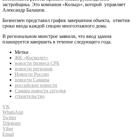
застройщика. Это компания «Кольцо», которой управляет
Александр Балашов.
Бизнесмен представил график завершения объекта, отметив
сроки ввода каждой секции многоэтажного дома.
В региональном минстрое заявили, что ввод здания
планируется завершить в течение следующего года.
Метки
ЖК «Космолет»
новости бизнеса СРБ
новости регионов
Новости России
новости Самары
российские новости
Самара новости сегодня
строительство
VK
WhatsApp
Twitter
Telegram
Viber
Email