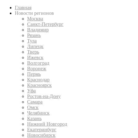
Главная
Новости регионов
Москва
Санкт-Петербург
Владимир
Рязань
Тула
Липецк
Тверь
Ижевск
Волгоград
Воронеж
Пермь
Краснодар
Красноярск
Уфа
Ростов-на-Дону
Самара
Омск
Челябинск
Казань
Нижний Новгород
Екатеринбург
Новосибирск