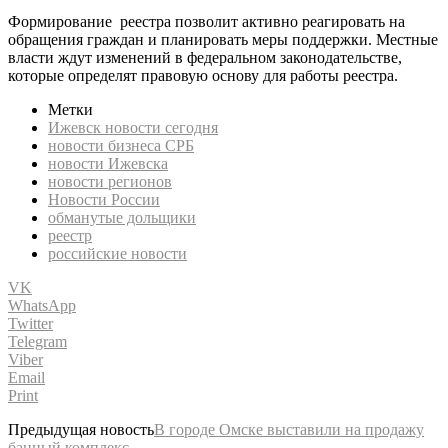
Формирование реестра позволит активно реагировать на
обращения граждан и планировать меры поддержки. Местные
власти ждут изменений в федеральном законодательстве,
которые определят правовую основу для работы реестра.
Метки
Ижевск новости сегодня
новости бизнеса СРБ
новости Ижевска
новости регионов
Новости России
обманутые дольщики
реестр
российские новости
VK
WhatsApp
Twitter
Telegram
Viber
Email
Print
Предыдущая новость
В городе Омске выставили на продажу
банный комплекс