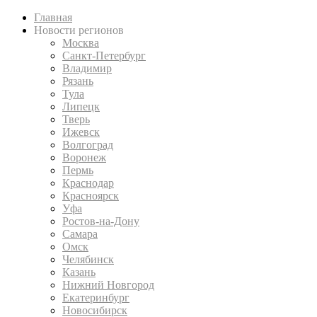
Главная
Новости регионов
Москва
Санкт-Петербург
Владимир
Рязань
Тула
Липецк
Тверь
Ижевск
Волгоград
Воронеж
Пермь
Краснодар
Красноярск
Уфа
Ростов-на-Дону
Самара
Омск
Челябинск
Казань
Нижний Новгород
Екатеринбург
Новосибирск