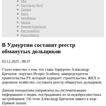
Уфа
Ростов-на-Дону
Самара
Омск
Челябинск
Казань
Нижний Новгород
Екатеринбург
Новосибирск
В Удмуртии составят реестр
обманутых дольщиков
03.12.2025 : 08:37
Стало известно о том, что глава Удмуртии Александр
Бречалов поручил Игорю Асабину, зампредседателя
правительства РУ, который курирует строительство, ЖКХ и
дорожное хозяйство, составить реестр обманутых дольщиков.
Данная инициатива направлена на систематизацию
информации о людях, пострадавших из за недобросовестных
застройщиков. Об этом Александр Бречалов заявил в ходе
Прямой линии.