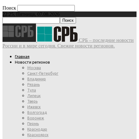
Поиск
22:25, Пятница, 07.08.2026
СРБ – последние новости
России и в мире сегодня. Свежие новости регионов.
Главная
Новости регионов
Москва
Санкт-Петербург
Владимир
Рязань
Тула
Липецк
Тверь
Ижевск
Волгоград
Воронеж
Пермь
Краснодар
Красноярск