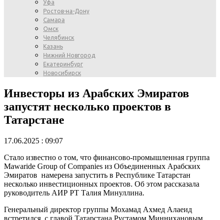
Уфа
Ростов-на-Дону
Самара
Омск
Челябинск
Казань
Нижний Новгород
Екатеринбург
Новосибирск
Инвесторы из Арабских Эмиратов
запустят несколько проектов в
Татарстане
17.06.2025 : 09:07
Стало известно о том, что финансово-промышленная группа
Mawaride Group of Companies из Объединенных Арабских
Эмиратов намерена запустить в Республике Татарстан
несколько инвестиционных проектов. Об этом рассказала
руководитель АИР РТ Талия Минуллина.
Генеральный директор группы Мохамад Ахмед Алаеид
встретился с главой Татарстана Рустамом Миннихановым.