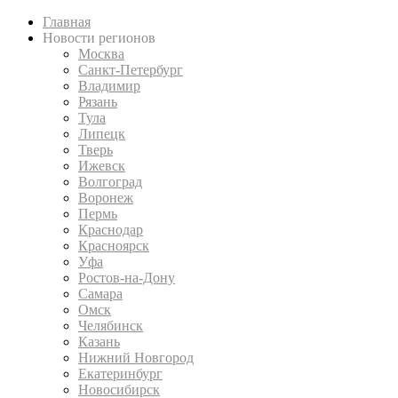
Главная
Новости регионов
Москва
Санкт-Петербург
Владимир
Рязань
Тула
Липецк
Тверь
Ижевск
Волгоград
Воронеж
Пермь
Краснодар
Красноярск
Уфа
Ростов-на-Дону
Самара
Омск
Челябинск
Казань
Нижний Новгород
Екатеринбург
Новосибирск