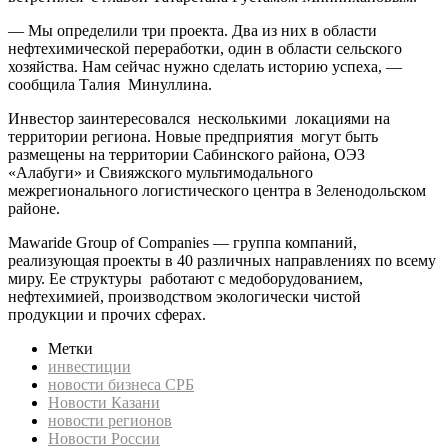
— Мы определили три проекта. Два из них в области
нефтехимической переработки, один в области сельского
хозяйства. Нам сейчас нужно сделать историю успеха, —
сообщила Талия Минуллина.
Инвестор заинтересовался несколькими локациями на
территории региона. Новые предприятия могут быть
размещены на территории Сабинского района, ОЭЗ
«Алабуги» и Свияжского мультимодального
межрегионального логистического центра в Зеленодольском
районе.
Mawaride Group of Companies — группа компаний,
реализующая проекты в 40 различных направлениях по всему
миру. Ее структуры работают с медоборудованием,
нефтехимией, производством экологически чистой
продукции и прочих сферах.
Метки
инвестиции
новости бизнеса СРБ
Новости Казани
новости регионов
Новости России