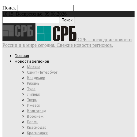
Поиск
10:15, Воскресенье, 09.08.2026
СРБ – последние новости
России и в мире сегодня. Свежие новости регионов.
Главная
Новости регионов
Москва
Санкт-Петербург
Владимир
Рязань
Тула
Липецк
Тверь
Ижевск
Волгоград
Воронеж
Пермь
Краснодар
Красноярск