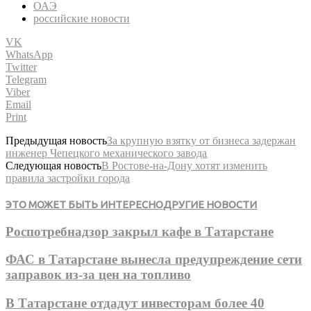
ОАЭ
российские новости
VK
WhatsApp
Twitter
Telegram
Viber
Email
Print
Предыдущая новость
За крупную взятку от бизнеса задержан
инженер Чепецкого механического завода
Следующая новость
В Ростове-на-Дону хотят изменить
правила застройки города
ЭТО МОЖЕТ БЫТЬ ИНТЕРЕСНО
ДРУГИЕ НОВОСТИ
Роспотребнадзор закрыл кафе в Татарстане
ФАС в Татарстане вынесла предупреждение сети
заправок из-за цен на топливо
В Татарстане отдадут инвесторам более 40