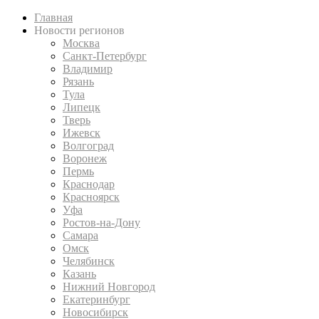
Главная
Новости регионов
Москва
Санкт-Петербург
Владимир
Рязань
Тула
Липецк
Тверь
Ижевск
Волгоград
Воронеж
Пермь
Краснодар
Красноярск
Уфа
Ростов-на-Дону
Самара
Омск
Челябинск
Казань
Нижний Новгород
Екатеринбург
Новосибирск