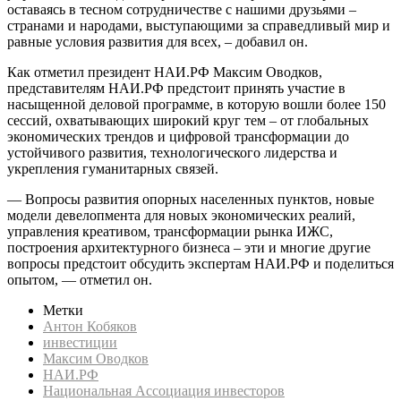
оставаясь в тесном сотрудничестве с нашими друзьями –
странами и народами, выступающими за справедливый мир и
равные условия развития для всех, – добавил он.
Как отметил президент НАИ.РФ Максим Оводков,
представителям НАИ.РФ предстоит принять участие в
насыщенной деловой программе, в которую вошли более 150
сессий, охватывающих широкий круг тем – от глобальных
экономических трендов и цифровой трансформации до
устойчивого развития, технологического лидерства и
укрепления гуманитарных связей.
— Вопросы развития опорных населенных пунктов, новые
модели девелопмента для новых экономических реалий,
управления креативом, трансформации рынка ИЖС,
построения архитектурного бизнеса – эти и многие другие
вопросы предстоит обсудить экспертам НАИ.РФ и поделиться
опытом, — отметил он.
Метки
Антон Кобяков
инвестиции
Максим Оводков
НАИ.РФ
Национальная Ассоциация инвесторов