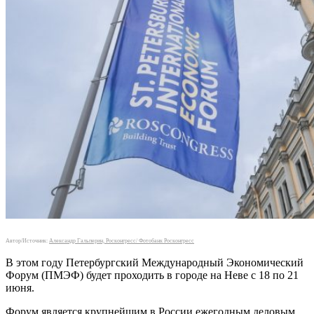
Автор/Источник:
Александр Гальперин, Росконгресс/ Фотобанк Росконгресс
В этом году Петербургский Международный Экономический
Форум (ПМЭФ) будет проходить в городе на Неве с 18 по 21
июня.
Форум является крупнейшим в России ежегодным деловым