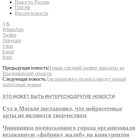
Новости России
ПМЭФ
Россия новости
VK
WhatsApp
Twitter
Telegram
Viber
Email
Print
Предыдущая новость
Назван средний размер зарплаты во
Владимирской области
Следующая новость
Для рязанского бизнеса введут новый
налоговый режим
ЭТО МОЖЕТ БЫТЬ ИНТЕРЕСНО
ДРУГИЕ НОВОСТИ
Суд в Москве постановил, что нейросетевые
арты не являются творчеством
Чиновники подмосковного города организовали
незаконную «фабрику жалоб» на конкурентов