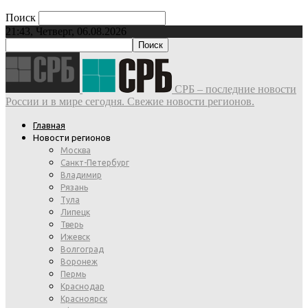
Поиск
21:43, Четверг, 06.08.2026
СРБ – последние новости
России и в мире сегодня. Свежие новости регионов.
Главная
Новости регионов
Москва
Санкт-Петербург
Владимир
Рязань
Тула
Липецк
Тверь
Ижевск
Волгоград
Воронеж
Пермь
Краснодар
Красноярск