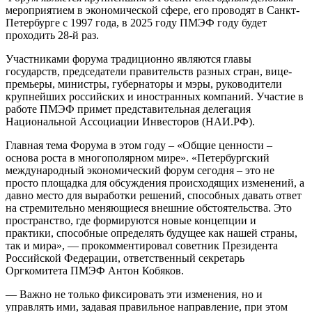
мероприятием в экономической сфере, его проводят в Санкт-
Петербурге с 1997 года, в 2025 году ПМЭФ году будет
проходить 28-й раз.
Участниками форума традиционно являются главы
государств, председатели правительств разных стран, вице-
премьеры, министры, губернаторы и мэры, руководители
крупнейших российских и иностранных компаний. Участие в
работе ПМЭФ примет представительная делегация
Национальной Ассоциации Инвесторов (НАИ.РФ).
Главная тема Форума в этом году – «Общие ценности –
основа роста в многополярном мире». «Петербургский
международный экономический форум сегодня – это не
просто площадка для обсуждения происходящих изменений, а
давно место для выработки решений, способных давать ответ
на стремительно меняющиеся внешние обстоятельства. Это
пространство, где формируются новые концепции и
практики, способные определять будущее как нашей страны,
так и мира», — прокомментировал советник Президента
Российской Федерации, ответственный секретарь
Оргкомитета ПМЭФ Антон Кобяков.
— Важно не только фиксировать эти изменения, но и
управлять ими, задавая правильное направление, при этом