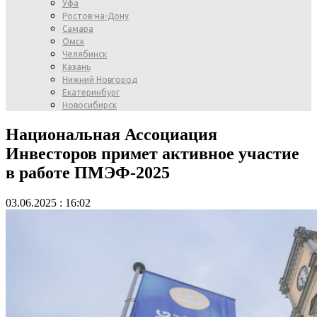
Уфа
Ростов-на-Дону
Самара
Омск
Челябинск
Казань
Нижний Новгород
Екатеринбург
Новосибирск
Национальная Ассоциация
Инвесторов примет активное участие
в работе ПМЭФ-2025
03.06.2025 : 16:02