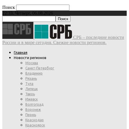
Поиск
22:33, Четверг, 06.08.2026
СРБ – последние новости
России и в мире сегодня. Свежие новости регионов.
Главная
Новости регионов
Москва
Санкт-Петербург
Владимир
Рязань
Тула
Липецк
Тверь
Ижевск
Волгоград
Воронеж
Пермь
Краснодар
Красноярск