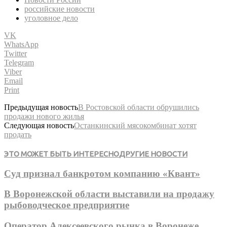
российские новости
уголовное дело
VK
WhatsApp
Twitter
Telegram
Viber
Email
Print
Предыдущая новость
В Ростовской области обрушились
продажи нового жилья
Следующая новость
Останкинский мясокомбинат хотят
продать
ЭТО МОЖЕТ БЫТЬ ИНТЕРЕСНО
ДРУГИЕ НОВОСТИ
Суд признал банкротом компанию «Квант»
В Воронежской области выставили на продажу
рыбоводческое предприятие
Оператор Алексеевского рынка в Воронеже