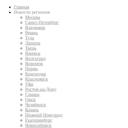
Главная
Новости регионов
Москва
Санкт-Петербург
Владимир
Рязань
Тула
Липецк
Тверь
Ижевск
Волгоград
Воронеж
Пермь
Краснодар
Красноярск
Уфа
Ростов-на-Дону
Самара
Омск
Челябинск
Казань
Нижний Новгород
Екатеринбург
Новосибирск