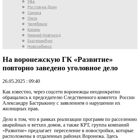
Уфа
Ростов-на-Дону
Самара
Омск
Челябинск
Казань
Нижний Новгород
Екатеринбург
Новосибирск
На воронежскую ГК «Развитие»
повторно заведено уголовное дело
26.05.2025 : 09:40
Как известно, через соцсети воронежцы неоднократно
обращались к председателю Следственного комитета России
Александру Бастрыкину с заявлением о нарушении их
жилищных прав.
Дело в том, что в рамках реализации программ по расселению
аварийных и ветхих домов, а также КРТ, группа компаний
«Развитие» предлагает переселение в новостройки, которые
расположены в отдаленных районах Воронежа. Здесь