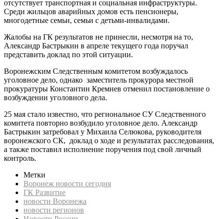
отсутствует транспортная и социальная инфраструктуры.
Среди жильцов аварийных домов есть пенсионеры,
многодетные семьи, семьи с детьми-инвалидами.
Жалобы на ГК результатов не принесли, несмотря на то,
Александр Бастрыкин в апреле текущего года поручал
представить доклад по этой ситуации.
Воронежским Следственным комитетом возбуждалось
уголовное дело, однако заместитель прокурора местной
прокуратуры Константин Кремнев отменил постановление о
возбуждении уголовного дела.
25 мая стало известно, что региональное СУ Следственного
комитета повторно возбудило уголовное дело. Александр
Бастрыкин затребовал у Михаила Селюкова, руководителя
воронежского СК, доклад о ходе и результатах расследования,
а также поставил исполнение поручения под свой личный
контроль.
Метки
Воронеж новости сегодня
ГК Развитие
новости Воронежа
новости регионов
Новости России