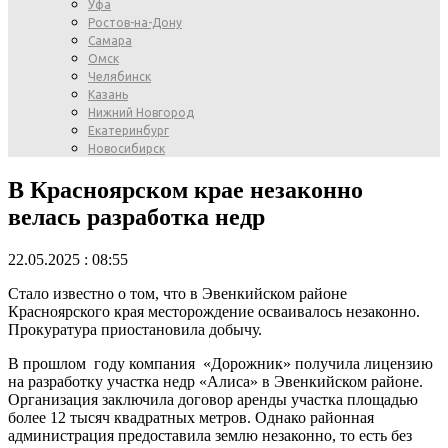
Уфа
Ростов-на-Дону
Самара
Омск
Челябинск
Казань
Нижний Новгород
Екатеринбург
Новосибирск
В Красноярском крае незаконно
велась разработка недр
22.05.2025 : 08:55
Стало известно о том, что в Эвенкийском районе
Красноярского края месторождение осваивалось незаконно.
Прокуратура приостановила добычу.
В прошлом году компания «Дорожник» получила лицензию
на разработку участка недр «Алиса» в Эвенкийском районе.
Организация заключила договор аренды участка площадью
более 12 тысяч квадратных метров. Однако районная
администрация предоставила землю незаконно, то есть без