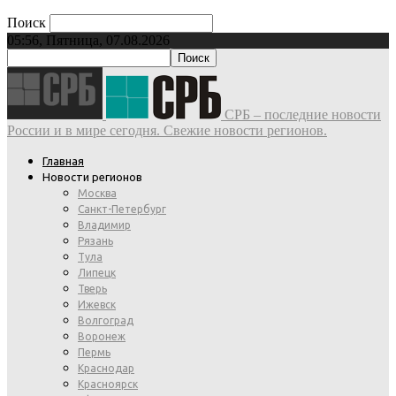
Поиск
05:56, Пятница, 07.08.2026
СРБ – последние новости
России и в мире сегодня. Свежие новости регионов.
Главная
Новости регионов
Москва
Санкт-Петербург
Владимир
Рязань
Тула
Липецк
Тверь
Ижевск
Волгоград
Воронеж
Пермь
Краснодар
Красноярск