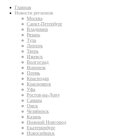
Главная
Новости регионов
Москва
Санкт-Петербург
Владимир
Рязань
Тула
Липецк
Тверь
Ижевск
Волгоград
Воронеж
Пермь
Краснодар
Красноярск
Уфа
Ростов-на-Дону
Самара
Омск
Челябинск
Казань
Нижний Новгород
Екатеринбург
Новосибирск