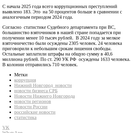
С начала 2025 года всего коррупционных преступлений
выявлено 183. Это на 50 процентов больше в сравнении с
аналогичным периодом 2024 года.
Согласно статистике Судебного департамента при ВС,
большинство взяточников в нашей стране попадается при
получении менее 10 тысяч рублей. В 2024 году за мелкое
взяточничество были осуждены 2305 человек. 24 человека
приговорили к небольшим срокам лишения свободы.
Остальные заплатили штрафы на общую сумму в 40,6
миллиона рублей. По ст. 290 УК РФ осуждены 1633 человека.
В колонии отправились 710 человек.
Метки
коррупция
Нижний Новгород новости
новости бизнеса СРБ
Новости Нижнего Новгорода
новости регионов
Новости России
российские новости
статистика
VK
WhatsApp