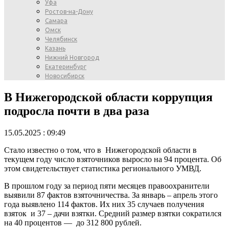
Уфа
Ростов-на-Дону
Самара
Омск
Челябинск
Казань
Нижний Новгород
Екатеринбург
Новосибирск
В Нижегородской области коррупция
подросла почти в два раза
15.05.2025 : 09:49
Стало известно о том, что в Нижегородской области в
текущем году число взяточников выросло на 94 процента. Об
этом свидетельствует статистика регионального УМВД.
В прошлом году за период пяти месяцев правоохранители
выявили 87 фактов взяточничества. За январь – апрель этого
года выявлено 114 фактов. Их них 35 случаев получения
взяток и 37 – дачи взятки. Средний размер взятки сократился
на 40 процентов — до 312 800 рублей.