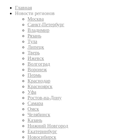
Главная
Новости регионов
Москва
Санкт-Петербург
Владимир
Рязань
Тула
Липецк
Тверь
Ижевск
Волгоград
Воронеж
Пермь
Краснодар
Красноярск
Уфа
Ростов-на-Дону
Самара
Омск
Челябинск
Казань
Нижний Новгород
Екатеринбург
Новосибирск