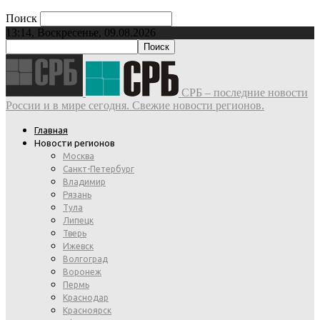
Поиск
13:14, Воскресенье, 09.08.2026
СРБ – последние новости
России и в мире сегодня. Свежие новости регионов.
Главная
Новости регионов
Москва
Санкт-Петербург
Владимир
Рязань
Тула
Липецк
Тверь
Ижевск
Волгоград
Воронеж
Пермь
Краснодар
Красноярск