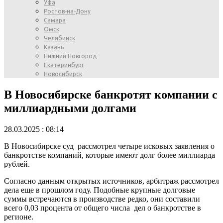
Уфа
Ростов-на-Дону
Самара
Омск
Челябинск
Казань
Нижний Новгород
Екатеринбург
Новосибирск
В Новосибирске банкротят компании с
миллиардными долгами
28.03.2025 : 08:14
В Новосибирске суд рассмотрел четыре исковых заявления о
банкротстве компаний, которые имеют долг более миллиарда
рублей.
Согласно данным открытых источников, арбитраж рассмотрел
дела еще в прошлом году. Подобные крупные долговые
суммы встречаются в производстве редко, они составили
всего 0,03 процента от общего числа дел о банкротстве в
регионе.