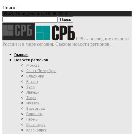
Поиск
09:45, Понедельник, 10.08.2026
СРБ – последние новости
России и в мире сегодня. Свежие новости регионов.
Главная
Новости регионов
Москва
Санкт-Петербург
Владимир
Рязань
Тула
Липецк
Тверь
Ижевск
Волгоград
Воронеж
Пермь
Краснодар
Красноярск