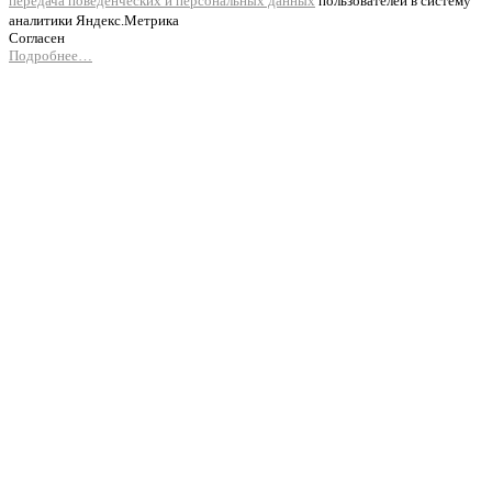
передача поведенческих и персональных данных
пользователей в систему
аналитики Яндекс.Метрика
Согласен
Подробнее…