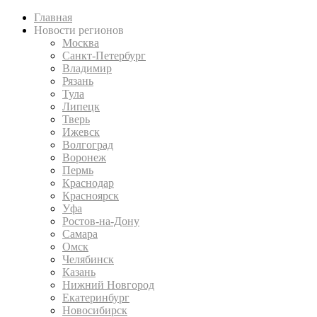
Главная
Новости регионов
Москва
Санкт-Петербург
Владимир
Рязань
Тула
Липецк
Тверь
Ижевск
Волгоград
Воронеж
Пермь
Краснодар
Красноярск
Уфа
Ростов-на-Дону
Самара
Омск
Челябинск
Казань
Нижний Новгород
Екатеринбург
Новосибирск