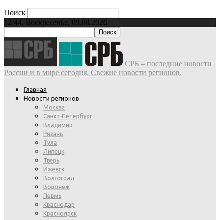
Поиск
12:44, Воскресенье, 09.08.2026
СРБ – последние новости
России и в мире сегодня. Свежие новости регионов.
Главная
Новости регионов
Москва
Санкт-Петербург
Владимир
Рязань
Тула
Липецк
Тверь
Ижевск
Волгоград
Воронеж
Пермь
Краснодар
Красноярск