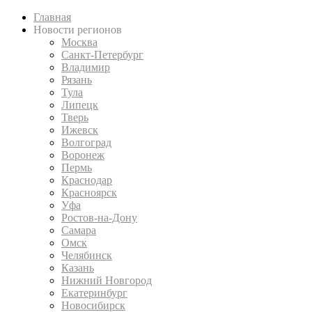
Главная
Новости регионов
Москва
Санкт-Петербург
Владимир
Рязань
Тула
Липецк
Тверь
Ижевск
Волгоград
Воронеж
Пермь
Краснодар
Красноярск
Уфа
Ростов-на-Дону
Самара
Омск
Челябинск
Казань
Нижний Новгород
Екатеринбург
Новосибирск