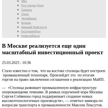
Уфа
Ростов-на-Дону
Самара
Омск
Челябинск
Казань
Нижний Новгород
Екатеринбург
Новосибирск
В Москве реализуется еще один
масштабный инвестиционный проект
25.03.2025 : 10:36
Стало известно о том, что на востоке столицы будет построен
промышленный технопарк. Произойдет это по итогам
торгов на право заключения соглашения о реализации МаИП.
— «Столица развивает промышленную инфраструктуру
опережающими темпами. В рамках поручений мэра Москвы
Сергея Собянина город поддерживает создание новых
высокотехнологичных производств», — отметил заммэра по
вопросам транспорта и промышленности Максим Ликсутов.