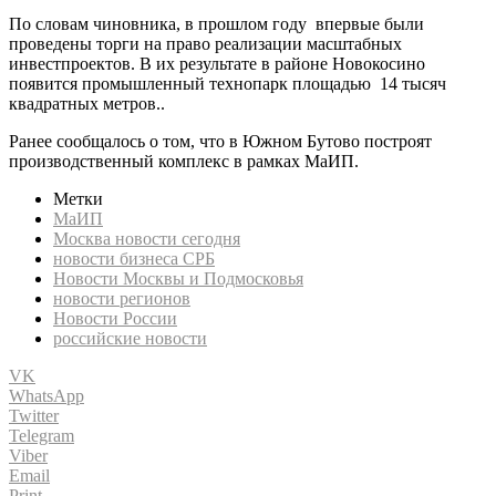
По словам чиновника, в прошлом году впервые были
проведены торги на право реализации масштабных
инвестпроектов. В их результате в районе Новокосино
появится промышленный технопарк площадью 14 тысяч
квадратных метров..
Ранее сообщалось о том, что в Южном Бутово построят
производственный комплекс в рамках МаИП.
Метки
МаИП
Москва новости сегодня
новости бизнеса СРБ
Новости Москвы и Подмосковья
новости регионов
Новости России
российские новости
VK
WhatsApp
Twitter
Telegram
Viber
Email
Print