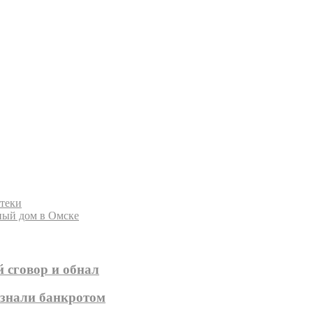
отеки
ный дом в Омске
 сговор и обнал
изнали банкротом