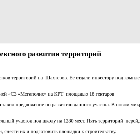
ексного развития территорий
тков территорий на Шахтеров. Ее отдали инвестору под компле
ией «СЗ «Мегаполис» на КРТ площадью 18 гектаров.
дставил предложение по развитию данного участка. В новом мик
льный участок под школу на 1280 мест. Пять территорий перейд
 снести их и подготовить площадки к строительству.