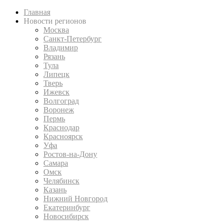
Главная
Новости регионов
Москва
Санкт-Петербург
Владимир
Рязань
Тула
Липецк
Тверь
Ижевск
Волгоград
Воронеж
Пермь
Краснодар
Красноярск
Уфа
Ростов-на-Дону
Самара
Омск
Челябинск
Казань
Нижний Новгород
Екатеринбург
Новосибирск