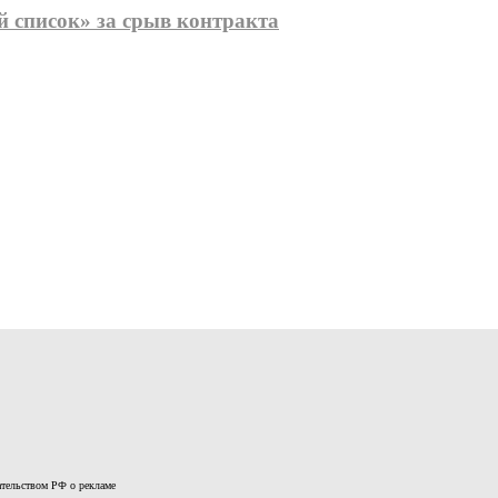
 список» за срыв контракта
дательством РФ о рекламе