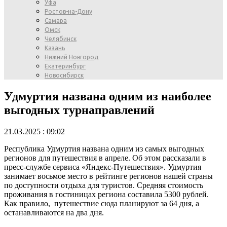
Уфа
Ростов-на-Дону
Самара
Омск
Челябинск
Казань
Нижний Новгород
Екатеринбург
Новосибирск
Удмуртия названа одним из наиболее
выгодных турнаправлений
21.03.2025 : 09:02
Республика Удмуртия названа одним из самых выгодных
регионов для путешествия в апреле. Об этом рассказали в
пресс-службе сервиса «Яндекс-Путешествия». Удмуртия
занимает восьмое место в рейтинге регионов нашей страны
по доступности отдыха для туристов. Средняя стоимость
проживания в гостиницах региона составила 5300 рублей.
Как правило, путешествие сюда планируют за 64 дня, а
останавливаются на два дня.