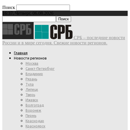
Поиск
16:37, Четверг, 06.08.2026
СРБ – последние новости
России и в мире сегодня. Свежие новости регионов.
Главная
Новости регионов
Москва
Санкт-Петербург
Владимир
Рязань
Тула
Липецк
Тверь
Ижевск
Волгоград
Воронеж
Пермь
Краснодар
Красноярск