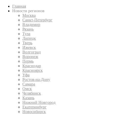
Главная
Новости регионов
Москва
Санкт-Петербург
Владимир
Рязань
Тула
Липецк
Тверь
Ижевск
Волгоград
Воронеж
Пермь
Краснодар
Красноярск
Уфа
Ростов-на-Дону
Самара
Омск
Челябинск
Казань
Нижний Новгород
Екатеринбург
Новосибирск