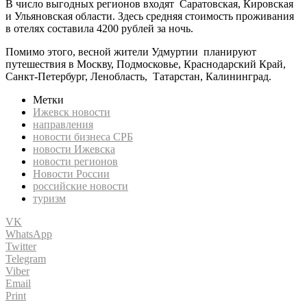
В число выгодных регионов входят Саратовская, Кировская
и Ульяновская области. Здесь средняя стоимость проживания
в отелях составила 4200 рублей за ночь.
Помимо этого, весной жители Удмуртии планируют
путешествия в Москву, Подмосковье, Краснодарский Край,
Санкт-Петербург, Ленобласть, Татарстан, Калининград.
Метки
Ижевск новости
направления
новости бизнеса СРБ
новости Ижевска
новости регионов
Новости России
российские новости
туризм
VK
WhatsApp
Twitter
Telegram
Viber
Email
Print