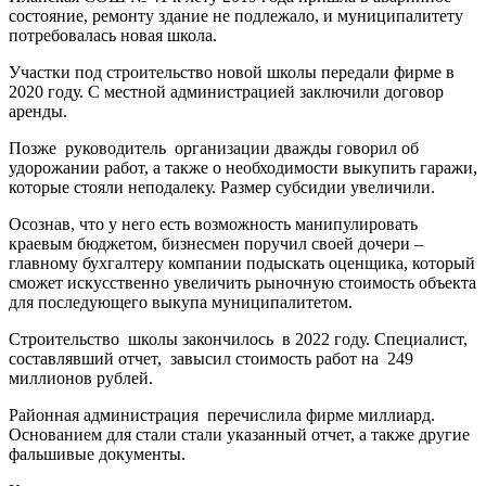
состояние, ремонту здание не подлежало, и муниципалитету
потребовалась новая школа.
Участки под строительство новой школы передали фирме в
2020 году. С местной администрацией заключили договор
аренды.
Позже руководитель организации дважды говорил об
удорожании работ, а также о необходимости выкупить гаражи,
которые стояли неподалеку. Размер субсидии увеличили.
Осознав, что у него есть возможность манипулировать
краевым бюджетом, бизнесмен поручил своей дочери –
главному бухгалтеру компании подыскать оценщика, который
сможет искусственно увеличить рыночную стоимость объекта
для последующего выкупа муниципалитетом.
Строительство школы закончилось в 2022 году. Специалист,
составлявший отчет, завысил стоимость работ на 249
миллионов рублей.
Районная администрация перечислила фирме миллиард.
Основанием для стали стали указанный отчет, а также другие
фальшивые документы.