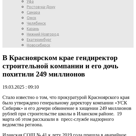
Уфа
Ростов-на-Дону
Самара
Омск
Челябинск
Казань
Нижний Новгород
Екатеринбург
Новосибирск
В Красноярском крае гендиректор
строительной компании и его дочь
похитили 249 миллионов
19.03.2025 : 09:10
Стало известно о том, что прокуратурой Красноярского края
было утверждено генеральному директору компании «УСК
Сибиряк» и его дочери обвинение в хищении 249 миллионов
рублей при строительстве школы в Иланском районе. 19
марта об этом рассказали в пресс-службе надзорного
ведомства региона.
Иланская СОШ № 41 к лету 2019 года пришла в аварийное