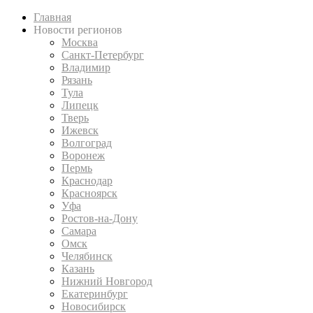
Главная
Новости регионов
Москва
Санкт-Петербург
Владимир
Рязань
Тула
Липецк
Тверь
Ижевск
Волгоград
Воронеж
Пермь
Краснодар
Красноярск
Уфа
Ростов-на-Дону
Самара
Омск
Челябинск
Казань
Нижний Новгород
Екатеринбург
Новосибирск