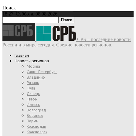
Поиск
18:27, Суббота, 08.08.2026
СРБ – последние новости
России и в мире сегодня. Свежие новости регионов.
Главная
Новости регионов
Москва
Санкт-Петербург
Владимир
Рязань
Тула
Липецк
Тверь
Ижевск
Волгоград
Воронеж
Пермь
Краснодар
Красноярск