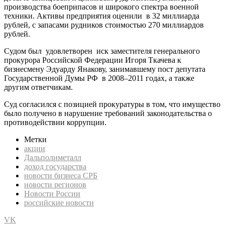
производства боеприпасов и широкого спектра военной
техники. Активы предприятия оценили в 32 миллиарда
рублей, с запасами рудников стоимостью 270 миллиардов
рублей.
Судом был удовлетворен иск заместителя генерального
прокурора Российской Федерации Игоря Ткачева к
бизнесмену Эдуарду Янакову, занимавшему пост депутата
Государственной Думы РФ в 2008–2011 годах, а также
другим ответчикам.
Суд согласился с позицией прокуратуры в том, что имущество
было получено в нарушение требований законодательства о
противодействии коррупции.
Метки
акции
Дальполиметалл
доход государства
новости бизнеса СРБ
новости регионов
Новости России
российские новости
VK