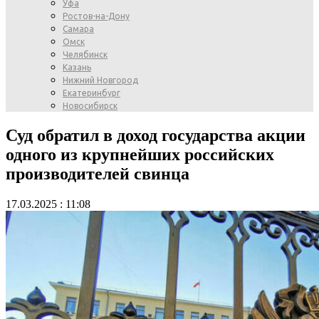
Уфа
Ростов-на-Дону
Самара
Омск
Челябинск
Казань
Нижний Новгород
Екатеринбург
Новосибирск
Суд обратил в доход государства акции
одного из крупнейших российских
производителей свинца
17.03.2025 : 11:08