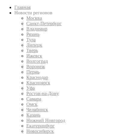
Главная
Новости регионов
Москва
Санкт-Петербург
Владимир
Рязань
Тула
Липецк
Тверь
Ижевск
Волгоград
Воронеж
Пермь
Краснодар
Красноярск
Уфа
Ростов-на-Дону
Самара
Омск
Челябинск
Казань
Нижний Новгород
Екатеринбург
Новосибирск