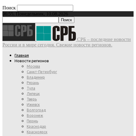
Поиск
06:55, Понедельник, 10.08.2026
СРБ – последние новости
России и в мире сегодня. Свежие новости регионов.
Главная
Новости регионов
Москва
Санкт-Петербург
Владимир
Рязань
Тула
Липецк
Тверь
Ижевск
Волгоград
Воронеж
Пермь
Краснодар
Красноярск