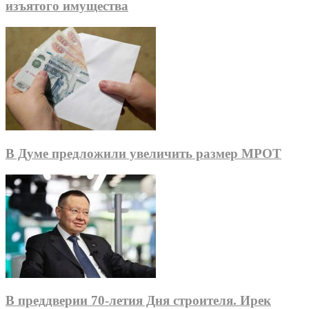
изъятого имущества
В Думе предложили увеличить размер МРОТ
В преддверии 70-летия Дня строителя. Ирек