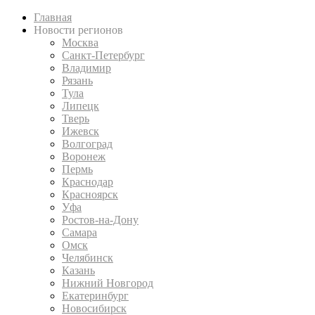
Главная
Новости регионов
Москва
Санкт-Петербург
Владимир
Рязань
Тула
Липецк
Тверь
Ижевск
Волгоград
Воронеж
Пермь
Краснодар
Красноярск
Уфа
Ростов-на-Дону
Самара
Омск
Челябинск
Казань
Нижний Новгород
Екатеринбург
Новосибирск