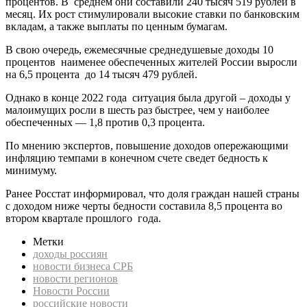
процентов. В среднем они составили 240 тысяч 519 рублей в
месяц. Их рост стимулировали высокие ставки по банковским
вкладам, а также выплаты по ценным бумагам.
В свою очередь, ежемесячные среднедушевые доходы 10
процентов наименее обеспеченных жителей России выросли
на 6,5 процента до 14 тысяч 479 рублей.
Однако в конце 2022 года ситуация была другой – доходы у
малоимущих росли в шесть раз быстрее, чем у наиболее
обеспеченных — 1,8 против 0,3 процента.
По мнению экспертов, повышение доходов опережающими
инфляцию темпами в конечном счете сведет бедность к
минимуму.
Ранее Росстат информировал, что доля граждан нашей страны
с доходом ниже черты бедности составила 8,5 процента во
втором квартале прошлого года.
Метки
доходы россиян
новости бизнеса СРБ
новости регионов
Новости России
российские новости