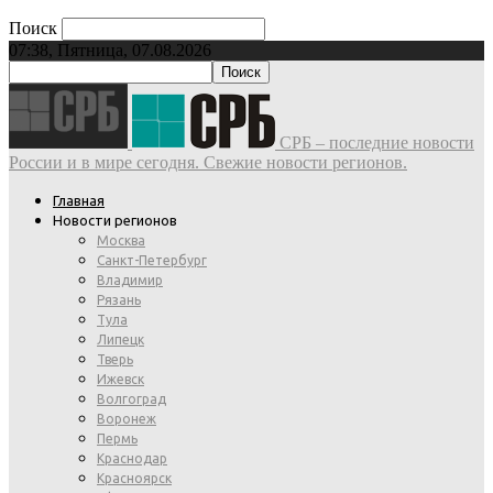
Поиск
07:38, Пятница, 07.08.2026
СРБ – последние новости
России и в мире сегодня. Свежие новости регионов.
Главная
Новости регионов
Москва
Санкт-Петербург
Владимир
Рязань
Тула
Липецк
Тверь
Ижевск
Волгоград
Воронеж
Пермь
Краснодар
Красноярск