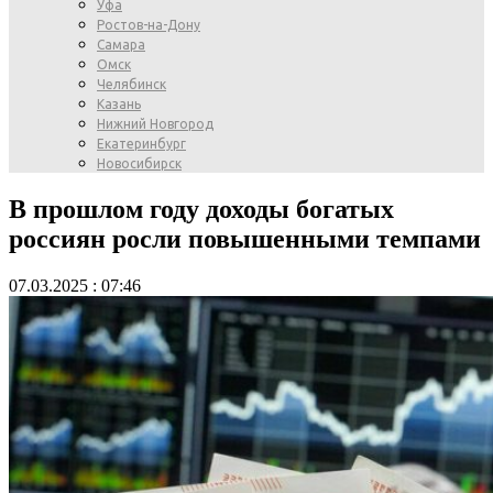
Уфа
Ростов-на-Дону
Самара
Омск
Челябинск
Казань
Нижний Новгород
Екатеринбург
Новосибирск
В прошлом году доходы богатых
россиян росли повышенными темпами
07.03.2025 : 07:46