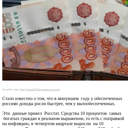
Автор/Источник:
Тимур Ханов/ПГ/Парламентская газета
Стало известно о том, что в минувшем году у обеспеченных
россиян доходы росли быстрее, чем у малообеспеченных.
Эти данные привел Росстат. Средства 10 процентов самых
богатых граждан в реальном выражении, то есть с поправкой
на инфляцию, в четвертом квартале выросли на 10