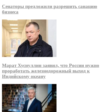
Сенаторы предложили разрешить санацию
бизнеса
Марат Хуснуллин заявил, что России нужно
проработать железнодорожный выход к
Индийскому океану