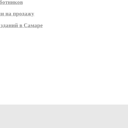
аботников
ли на продажу
 зданий в Самаре