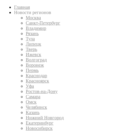
Главная
Новости регионов
Москва
Санкт-Петербург
Владимир
Рязань
Тула
Липецк
Тверь
Ижевск
Волгоград
Воронеж
Пермь
Краснодар
Красноярск
Уфа
Ростов-на-Дону
Самара
Омск
Челябинск
Казань
Нижний Новгород
Екатеринбург
Новосибирск