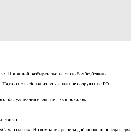
». Причиной разбирательства стало бомбоубежище.
. Надзор потребовал изъять защитное сооружение ГО
ого обслуживания и защиты газопроводов.
Аветисян.
Самаралакто». Но компания решила добровольно передать два