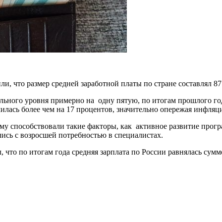
, что размер средней заработной платы по стране составлял 87 
льного уровня примерно на одну пятую, по итогам прошлого год
чилась более чем на 17 процентов, значительно опережая инфляц
Тому способствовали такие факторы, как активное развитие пр
ись с возросшей потребностью в специалистах.
что по итогам года средняя зарплата по России равнялась сумм