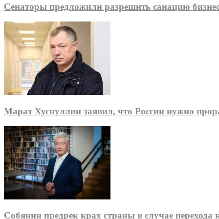
Сенаторы предложили разрешить санацию бизне
Марат Хуснуллин заявил, что России нужно про
Собянин предрек крах страны в случае перехода