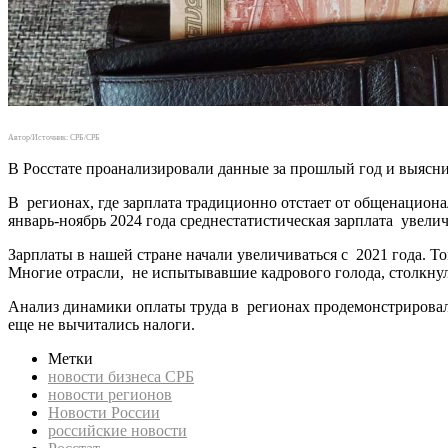
Автор/Источник: СРБ/СРБ
В Росстате проанализировали данные за прошлый год и выяснили
В регионах, где зарплата традиционно отстает от общенациона
январь-ноябрь 2024 года среднестатистическая зарплата увели
Зарплаты в нашей стране начали увеличиваться с 2021 года. 
Многие отрасли, не испытывавшие кадрового голода, столкнул
Анализ динамики оплаты труда в регионах продемонстрировал, 
еще не вычитались налоги.
Метки
новости бизнеса СРБ
новости регионов
Новости России
российские новости