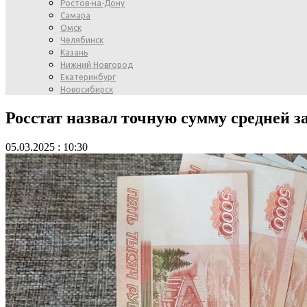
Ростов-на-Дону
Самара
Омск
Челябинск
Казань
Нижний Новгород
Екатеринбург
Новосибирск
Росстат назвал точную сумму средней з
05.03.2025 : 10:30