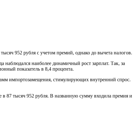
тысяч 952 рубля с учетом премий, однако до вычета налогов.
а наблюдался наиболее динамичный рост зарплат. Так, за
ионный показатель в 8,4 процента.
ограмм импортозамещения, стимулирующих внутренний спрос.
е в 87 тысяч 952 рубля. В названную сумму входила премия и