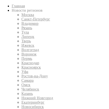
Главная
Новости регионов
Москва
Санкт-Петербург
Владимир
Рязань
Тула
Липецк
Тверь
Ижевск
Волгоград
Воронеж
Пермь
Краснодар
Красноярск
Уфа
Ростов-на-Дону
Самара
Омск
Челябинск
Казань
Нижний Новгород
Екатеринбург
Новосибирск