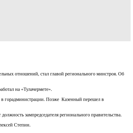
ельных отношений, стал главой регионального минстроя. Об
аботал на «Тулачермете».
ми в горадминистрации. Позже Казенный перешел в
должность зампредседателя регионального правительства.
лексей Степин.