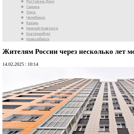
Ростов-на-Дону
Самара
Омск
Челябинск
Казань
Нижний Новгород
Екатеринбург
Новосибирск
Жителям России через несколько лет м
14.02.2025 : 10:14