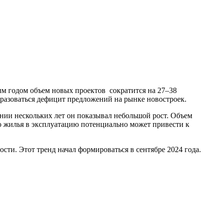
ым годом объем новых проектов сократится на 27–38
бразоваться дефицит предложений на рынке новостроек.
жении нескольких лет он показывал небольшой рост. Объем
 жилья в эксплуатацию потенциально может привести к
ти. Этот тренд начал формироваться в сентябре 2024 года.