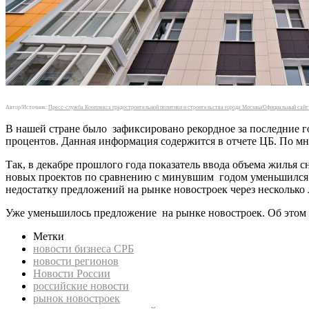
Автор/Источник:
Пресс-служба Комплекса градостроительной политики и строительства города Москвы/Официальный сай
В нашей стране было зафиксировано рекордное за последние 
процентов. Данная информация содержится в отчете ЦБ. По мн
Так, в декабре прошлого года показатель ввода объема жилья 
новых проектов по сравнению с минувшим годом уменьшился н
недостатку предложений на рынке новостроек через несколько 
Уже уменьшилось предложение на рынке новостроек. Об этом в
Метки
новости бизнеса СРБ
новости регионов
Новости России
российские новости
рынок новостроек