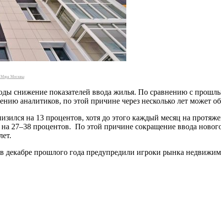
т Мэра Москвы
годы снижение показателей ввода жилья. По сравнению с прошл
ению аналитиков, по этой причине через несколько лет может о
снизился на 13 процентов, хотя до этого каждый месяц на протя
а 27–38 процентов. По этой причине сокращение ввода нового
лет.
 декабре прошлого года предупредили игроки рынка недвижимос