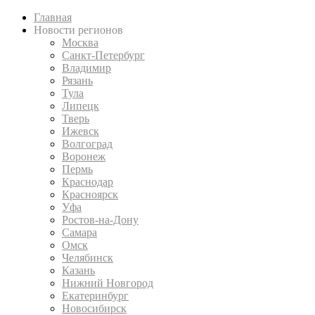
Главная
Новости регионов
Москва
Санкт-Петербург
Владимир
Рязань
Тула
Липецк
Тверь
Ижевск
Волгоград
Воронеж
Пермь
Краснодар
Красноярск
Уфа
Ростов-на-Дону
Самара
Омск
Челябинск
Казань
Нижний Новгород
Екатеринбург
Новосибирск