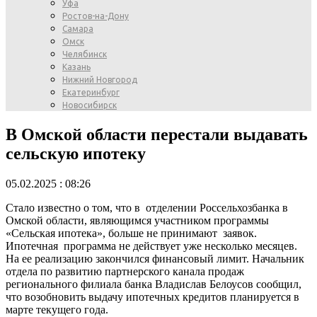
Уфа
Ростов-на-Дону
Самара
Омск
Челябинск
Казань
Нижний Новгород
Екатеринбург
Новосибирск
В Омской области перестали выдавать
сельскую ипотеку
05.02.2025 : 08:26
Стало известно о том, что в отделении Россельхозбанка в
Омской области, являющимся участником программы
«Сельская ипотека», больше не принимают заявок.
Ипотечная программа не действует уже несколько месяцев.
На ее реализацию закончился финансовый лимит. Начальник
отдела по развитию партнерского канала продаж
регионального филиала банка Владислав Белоусов сообщил,
что возобновить выдачу ипотечных кредитов планируется в
марте текущего года.