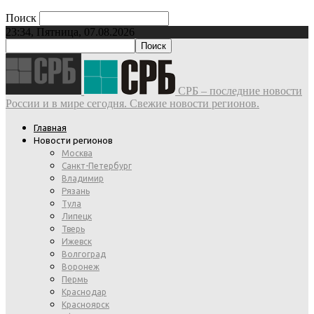
Поиск
23:34, Пятница, 07.08.2026
СРБ – последние новости
России и в мире сегодня. Свежие новости регионов.
Главная
Новости регионов
Москва
Санкт-Петербург
Владимир
Рязань
Тула
Липецк
Тверь
Ижевск
Волгоград
Воронеж
Пермь
Краснодар
Красноярск