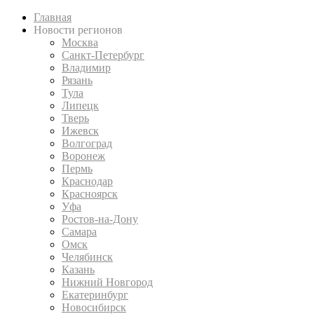
Главная
Новости регионов
Москва
Санкт-Петербург
Владимир
Рязань
Тула
Липецк
Тверь
Ижевск
Волгоград
Воронеж
Пермь
Краснодар
Красноярск
Уфа
Ростов-на-Дону
Самара
Омск
Челябинск
Казань
Нижний Новгород
Екатеринбург
Новосибирск