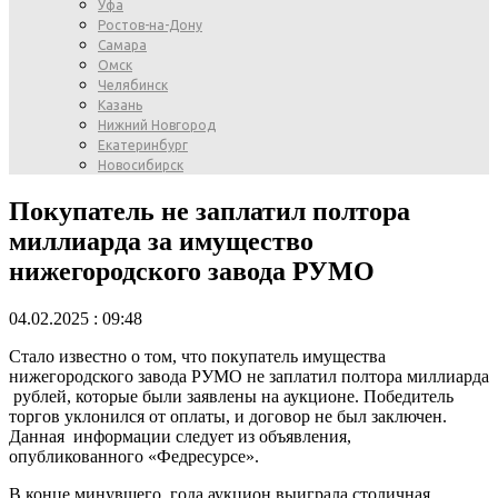
Уфа
Ростов-на-Дону
Самара
Омск
Челябинск
Казань
Нижний Новгород
Екатеринбург
Новосибирск
Покупатель не заплатил полтора
миллиарда за имущество
нижегородского завода РУМО
04.02.2025 : 09:48
Стало известно о том, что покупатель имущества
нижегородского завода РУМО не заплатил полтора миллиарда
рублей, которые были заявлены на аукционе. Победитель
торгов уклонился от оплаты, и договор не был заключен.
Данная информации следует из объявления,
опубликованного «Федресурсе».
В конце минувшего года аукцион выиграла столичная