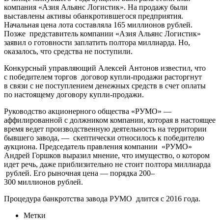
компания «Азия Альянс Логистик». На продажу были
выставлены активы обанкротившегося предприятия.
Начальная цена лота составляла 165 миллионов рублей.
Позже представитель компании «Азия Альянс Логистик»
заявил о готовности заплатить полтора миллиарда. Но,
оказалось, что средства не поступили.
Конкурсный управляющий Алексей Антонов известил, что
с победителем торгов договор купли-продажи расторгнут
в связи с не поступлением денежных средств в счет оплаты
по настоящему договору купли-продажи.
Руководство акционерного общества «РУМО» —
аффилированной с должником компании, которая в настоящее
время ведет производственную деятельность на территории
бывшего завода, — скептически относилось к победителю
аукциона. Председатель правления компании «РУМО»
Андрей Горшков выразил мнение, что имущество, о котором
идет речь, даже приблизительно не стоит полтора миллиарда
рублей. Его рыночная цена — порядка 200–
300 миллионов рублей.
Процедура банкротства завода РУМО длится с 2016 года.
Метки