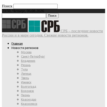
Поиск
23:50, Четверг, 06.08.2026
СРБ – последние новости
России и в мире сегодня. Свежие новости регионов.
Главная
Новости регионов
Москва
Санкт-Петербург
Владимир
Рязань
Тула
Липецк
Тверь
Ижевск
Волгоград
Воронеж
Пермь
Краснодар
Красноярск