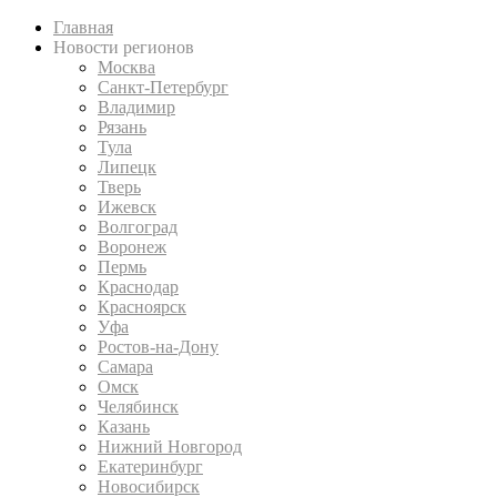
Главная
Новости регионов
Москва
Санкт-Петербург
Владимир
Рязань
Тула
Липецк
Тверь
Ижевск
Волгоград
Воронеж
Пермь
Краснодар
Красноярск
Уфа
Ростов-на-Дону
Самара
Омск
Челябинск
Казань
Нижний Новгород
Екатеринбург
Новосибирск