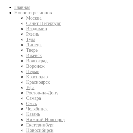
Главная
Новости регионов
Москва
Санкт-Петербург
Владимир
Рязань
Тула
Липецк
Тверь
Ижевск
Волгоград
Воронеж
Пермь
Краснодар
Красноярск
Уфа
Ростов-на-Дону
Самара
Омск
Челябинск
Казань
Нижний Новгород
Екатеринбург
Новосибирск