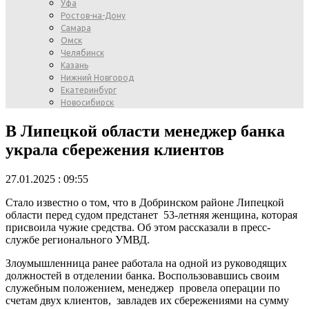
Уфа
Ростов-на-Дону
Самара
Омск
Челябинск
Казань
Нижний Новгород
Екатеринбург
Новосибирск
В Липецкой области менеджер банка
украла сбережения клиентов
27.01.2025 : 09:55
Стало известно о том, что в Добринском районе Липецкой
области перед судом предстанет 53-летняя женщина, которая
присвоила чужие средства. Об этом рассказали в пресс-
службе регионального УМВД.
Злоумышленница ранее работала на одной из руководящих
должностей в отделении банка. Воспользовавшись своим
служебным положением, менеджер провела операции по
счетам двух клиентов, завладев их сбережениями на сумму