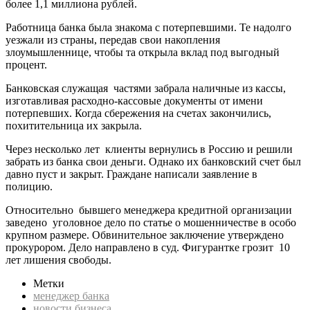
более 1,1 миллиона рублей.
Работница банка была знакома с потерпевшими. Те надолго
уезжали из страны, передав свои накопления
злоумышленнице, чтобы та открыла вклад под выгодный
процент.
Банковская служащая частями забрала наличные из кассы,
изготавливая расходно-кассовые документы от имени
потерпевших. Когда сбережения на счетах закончились,
похитительница их закрыла.
Через несколько лет клиенты вернулись в Россию и решили
забрать из банка свои деньги. Однако их банковский счет был
давно пуст и закрыт. Граждане написали заявление в
полицию.
Относительно бывшего менеджера кредитной организации
заведено уголовное дело по статье о мошенничестве в особо
крупном размере. Обвинительное заключение утверждено
прокурором. Дело направлено в суд. Фигурантке грозит 10
лет лишения свободы.
Метки
менеджер банка
новости бизнеса