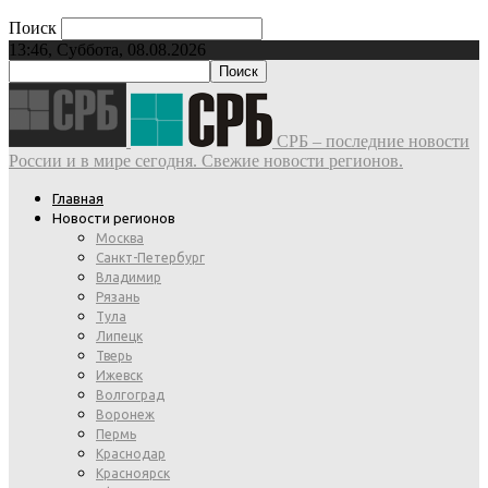
Поиск
13:46, Суббота, 08.08.2026
СРБ – последние новости
России и в мире сегодня. Свежие новости регионов.
Главная
Новости регионов
Москва
Санкт-Петербург
Владимир
Рязань
Тула
Липецк
Тверь
Ижевск
Волгоград
Воронеж
Пермь
Краснодар
Красноярск