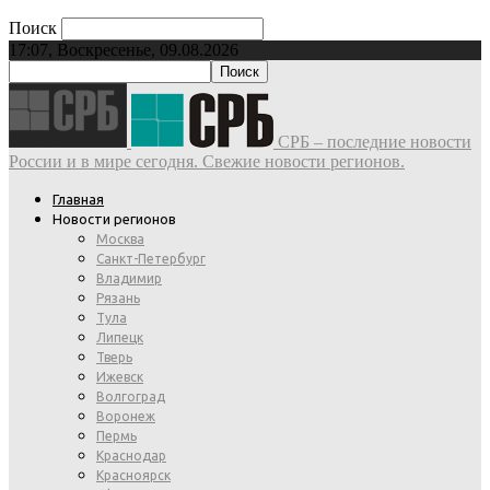
Поиск
17:07, Воскресенье, 09.08.2026
СРБ – последние новости
России и в мире сегодня. Свежие новости регионов.
Главная
Новости регионов
Москва
Санкт-Петербург
Владимир
Рязань
Тула
Липецк
Тверь
Ижевск
Волгоград
Воронеж
Пермь
Краснодар
Красноярск