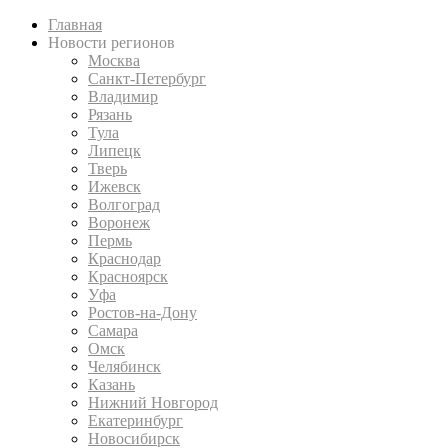
Главная
Новости регионов
Москва
Санкт-Петербург
Владимир
Рязань
Тула
Липецк
Тверь
Ижевск
Волгоград
Воронеж
Пермь
Краснодар
Красноярск
Уфа
Ростов-на-Дону
Самара
Омск
Челябинск
Казань
Нижний Новгород
Екатеринбург
Новосибирск