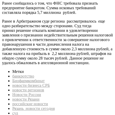
Ранее сообщалось о том, что ФНС требовала признать
предприятие банкротом. Сумма исковых требований
составляла порядка 5,7 миллиона рублей.
Ранее в Арбитражном суде региона рассматривалось еще
одно разбирательство между сторонами. Суд тогда
принял решение отказать компании в удовлетворении
заявления о признании недействительным решения налоговой
о привлечении к ответственности за совершение налогового
правонарушения в части доначисления налога на
добавленную стоимость в сумме около 2,3 миллиона рублей, а
также налога на прибыль в 2,2 миллиона рублей, штрафов на
общую сумму около 28 тысяч рублей. Данное решение не
удалось обжаловать в апелляционной инстанции.
Метки
банкротство
Биофармкомбинат
новости бизнеса СРБ
новости регионов
Новости России
новости Рязани
российские новости
Рязань новости сегодня
суд