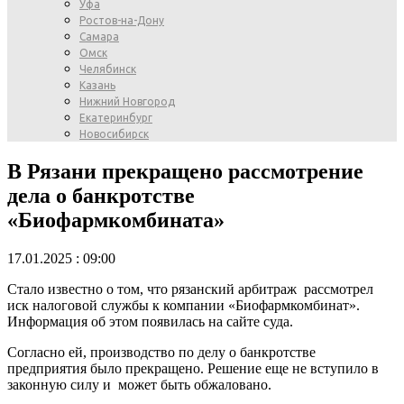
Уфа
Ростов-на-Дону
Самара
Омск
Челябинск
Казань
Нижний Новгород
Екатеринбург
Новосибирск
В Рязани прекращено рассмотрение
дела о банкротстве
«Биофармкомбината»
17.01.2025 : 09:00
Стало известно о том, что рязанский арбитраж рассмотрел
иск налоговой службы к компании «Биофармкомбинат».
Информация об этом появилась на сайте суда.
Согласно ей, производство по делу о банкротстве
предприятия было прекращено. Решение еще не вступило в
законную силу и может быть обжаловано.