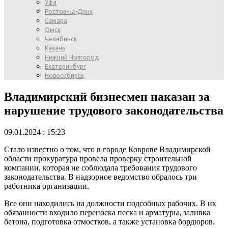
Уфа
Ростов-на-Дону
Самара
Омск
Челябинск
Казань
Нижний Новгород
Екатеринбург
Новосибирск
Владимирский бизнесмен наказан за
нарушение трудового законодательства
09.01.2024 : 15:23
Стало известно о том, что в городе Коврове Владимирской
области прокуратура провела проверку строительной
компании, которая не соблюдала требования трудового
законодательства. В надзорное ведомство обралось три
работника организации.
Все они находились на должности подсобных рабочих. В их
обязанности входило переноска песка и арматуры, заливка
бетона, подготовка отмостков, а также установка бордюров.