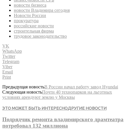
новости бизнеса
новости Владимира сегодня
Новости России
прокуратура
российские новости
строительная фирма
трудовое законодательство
VK
WhatsApp
Twitter
Telegram
Viber
Email
Print
Предыдущая новость
В России начал работу завод Hyundai
Следующая новость
Почти 40 технопарков на льготных
условиях арендуют землю у Москвы
ЭТО МОЖЕТ БЫТЬ ИНТЕРЕСНО
ДРУГИЕ НОВОСТИ
Подрядчик ремонта владимирского драмтеатра
потребовал 132 миллиона