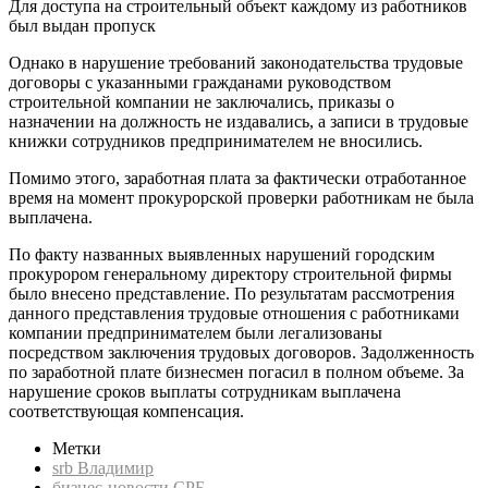
Для доступа на строительный объект каждому из работников
был выдан пропуск
Однако в нарушение требований законодательства трудовые
договоры с указанными гражданами руководством
строительной компании не заключались, приказы о
назначении на должность не издавались, а записи в трудовые
книжки сотрудников предпринимателем не вносились.
Помимо этого, заработная плата за фактически отработанное
время на момент прокурорской проверки работникам не была
выплачена.
По факту названных выявленных нарушений городским
прокурором генеральному директору строительной фирмы
было внесено представление. По результатам рассмотрения
данного представления трудовые отношения с работниками
компании предпринимателем были легализованы
посредством заключения трудовых договоров. Задолженность
по заработной плате бизнесмен погасил в полном объеме. За
нарушение сроков выплаты сотрудникам выплачена
соответствующая компенсация.
Метки
srb Владимир
бизнес-новости СРБ