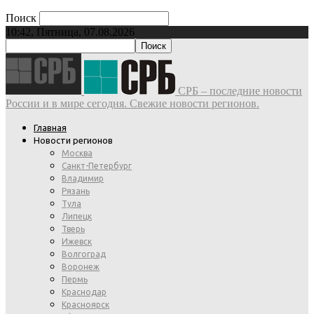
Поиск
10:42, Пятница, 07.08.2026
СРБ – последние новости
России и в мире сегодня. Свежие новости регионов.
Главная
Новости регионов
Москва
Санкт-Петербург
Владимир
Рязань
Тула
Липецк
Тверь
Ижевск
Волгоград
Воронеж
Пермь
Краснодар
Красноярск