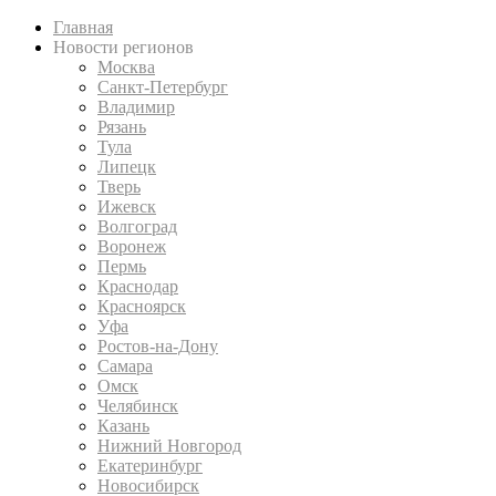
Главная
Новости регионов
Москва
Санкт-Петербург
Владимир
Рязань
Тула
Липецк
Тверь
Ижевск
Волгоград
Воронеж
Пермь
Краснодар
Красноярск
Уфа
Ростов-на-Дону
Самара
Омск
Челябинск
Казань
Нижний Новгород
Екатеринбург
Новосибирск