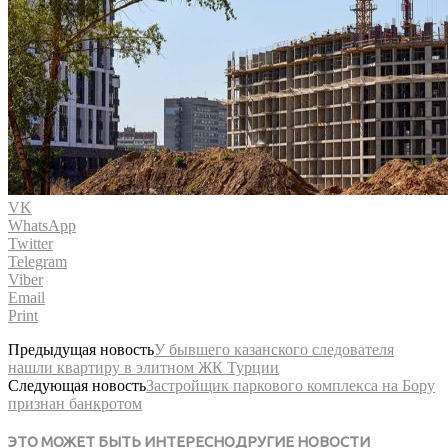
VK
WhatsApp
Twitter
Telegram
Viber
Email
Print
Предыдущая новость
У бывшего казанского следователя
нашли квартиру в элитном ЖК Турции
Следующая новость
Застройщик паркового комплекса на Бору
признан банкротом
ЭТО МОЖЕТ БЫТЬ ИНТЕРЕСНО
ДРУГИЕ НОВОСТИ