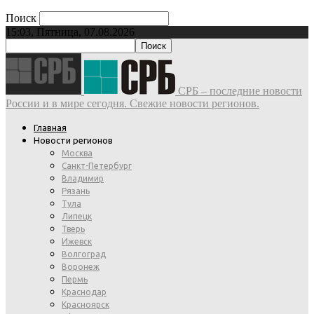
Поиск
15:03, Пятница, 07.08.2026
СРБ – последние новости
России и в мире сегодня. Свежие новости регионов.
Главная
Новости регионов
Москва
Санкт-Петербург
Владимир
Рязань
Тула
Липецк
Тверь
Ижевск
Волгоград
Воронеж
Пермь
Краснодар
Красноярск