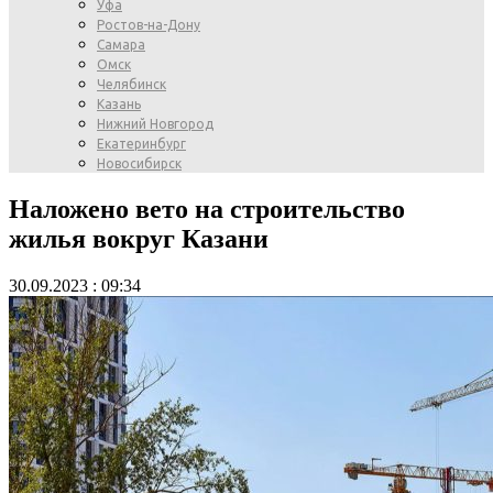
Уфа
Ростов-на-Дону
Самара
Омск
Челябинск
Казань
Нижний Новгород
Екатеринбург
Новосибирск
Наложено вето на строительство
жилья вокруг Казани
30.09.2023 : 09:34