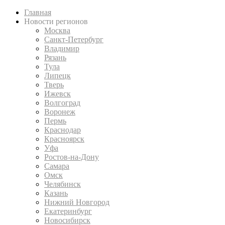
Главная
Новости регионов
Москва
Санкт-Петербург
Владимир
Рязань
Тула
Липецк
Тверь
Ижевск
Волгоград
Воронеж
Пермь
Краснодар
Красноярск
Уфа
Ростов-на-Дону
Самара
Омск
Челябинск
Казань
Нижний Новгород
Екатеринбург
Новосибирск