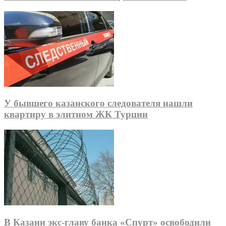
У бывшего казанского следователя нашли
квартиру в элитном ЖК Турции
В Казани экс-главу банка «Спурт» освободили