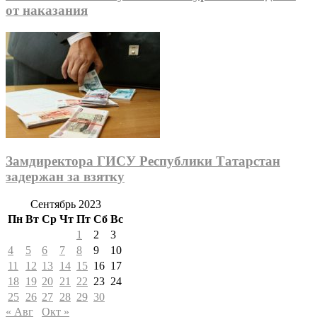
от наказания
Замдиректора ГИСУ Республики Татарстан
задержан за взятку
Сентябрь 2023
Пн
Вт
Ср
Чт
Пт
Сб
Вс
1
2
3
4
5
6
7
8
9
10
11
12
13
14
15
16
17
18
19
20
21
22
23
24
25
26
27
28
29
30
« Авг
Окт »