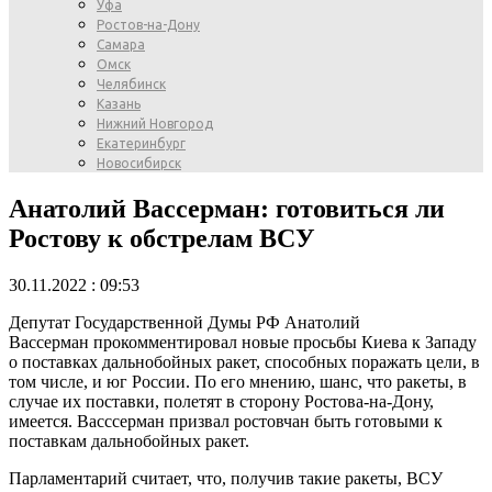
Уфа
Ростов-на-Дону
Самара
Омск
Челябинск
Казань
Нижний Новгород
Екатеринбург
Новосибирск
Анатолий Вассерман: готовиться ли
Ростову к обстрелам ВСУ
30.11.2022 : 09:53
Депутат Государственной Думы РФ Анатолий
Вассерман прокомментировал новые просьбы Киева к Западу
о поставках дальнобойных ракет, способных поражать цели, в
том числе, и юг России. По его мнению, шанс, что ракеты, в
случае их поставки, полетят в сторону Ростова-на-Дону,
имеется. Васссерман призвал ростовчан быть готовыми к
поставкам дальнобойных ракет.
Парламентарий считает, что, получив такие ракеты, ВСУ