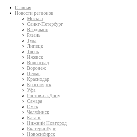
Главная
Новости регионов
Москва
Санкт-Петербург
Владимир
Рязань
Тула
Липецк
Тверь
Ижевск
Волгоград
Воронеж
Пермь
Краснодар
Красноярск
Уфа
Ростов-на-Дону
Самара
Омск
Челябинск
Казань
Нижний Новгород
Екатеринбург
Новосибирск