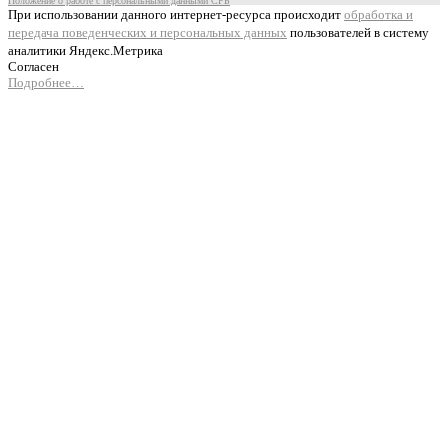
Положение о работе с персональными данными СРБ
При использовании данного интернет-ресурса происходит
обработка и
передача поведенческих и персональных данных
пользователей в систему
аналитики Яндекс.Метрика
Согласен
Подробнее…