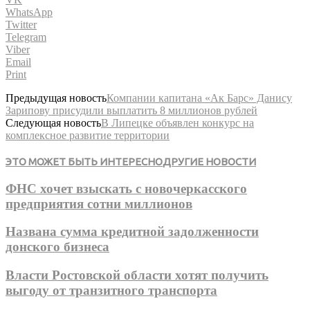
WhatsApp
Twitter
Telegram
Viber
Email
Print
Предыдущая новость
Компании капитана «Ак Барс» Данису
Зарипову присудили выплатить 8 миллионов рублей
Следующая новость
В Липецке объявлен конкурс на
комплексное развитие территории
ЭТО МОЖЕТ БЫТЬ ИНТЕРЕСНО
ДРУГИЕ НОВОСТИ
ФНС хочет взыскать с новочеркасского
предприятия сотни миллионов
Названа сумма кредитной задолженности
донского бизнеса
Власти Ростовской области хотят получить
выгоду от транзитного транспорта