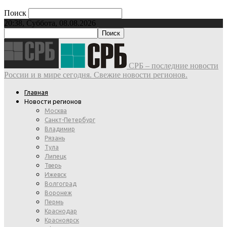
Поиск
20:38, Суббота, 08.08.2026
СРБ – последние новости
России и в мире сегодня. Свежие новости регионов.
Главная
Новости регионов
Москва
Санкт-Петербург
Владимир
Рязань
Тула
Липецк
Тверь
Ижевск
Волгоград
Воронеж
Пермь
Краснодар
Красноярск