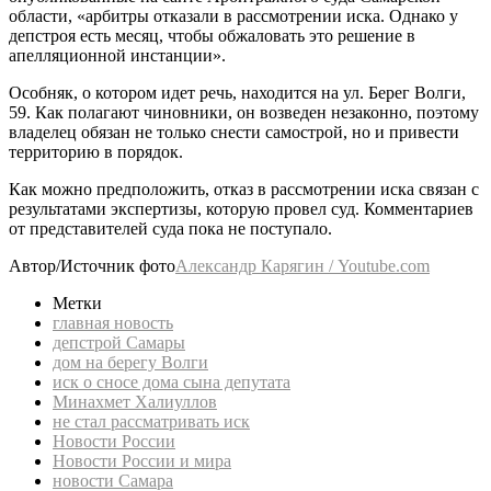
области, «арбитры отказали в рассмотрении иска. Однако у
депстроя есть месяц, чтобы обжаловать это решение в
апелляционной инстанции».
Особняк, о котором идет речь, находится на ул. Берег Волги,
59. Как полагают чиновники, он возведен незаконно, поэтому
владелец обязан не только снести самострой, но и привести
территорию в порядок.
Как можно предположить, отказ в рассмотрении иска связан с
результатами экспертизы, которую провел суд. Комментариев
от представителей суда пока не поступало.
Автор/Источник фото
Александр Карягин / Youtube.com
Метки
главная новость
депстрой Самары
дом на берегу Волги
иск о сносе дома сына депутата
Минахмет Халиуллов
не стал рассматривать иск
Новости России
Новости России и мира
новости Самара