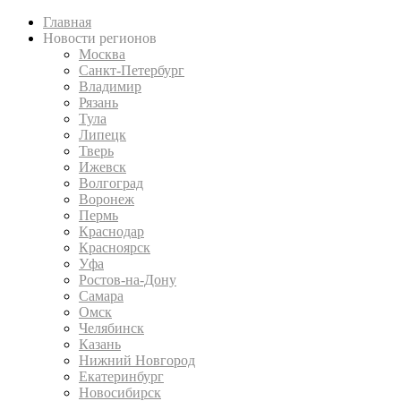
Главная
Новости регионов
Москва
Санкт-Петербург
Владимир
Рязань
Тула
Липецк
Тверь
Ижевск
Волгоград
Воронеж
Пермь
Краснодар
Красноярск
Уфа
Ростов-на-Дону
Самара
Омск
Челябинск
Казань
Нижний Новгород
Екатеринбург
Новосибирск