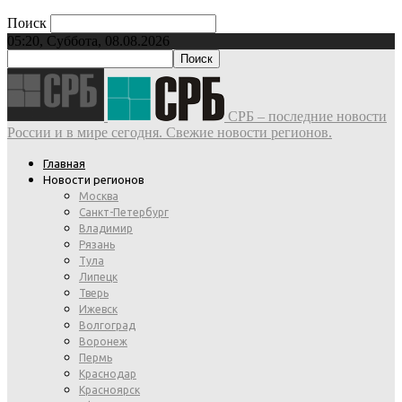
Поиск
05:20, Суббота, 08.08.2026
СРБ – последние новости
России и в мире сегодня. Свежие новости регионов.
Главная
Новости регионов
Москва
Санкт-Петербург
Владимир
Рязань
Тула
Липецк
Тверь
Ижевск
Волгоград
Воронеж
Пермь
Краснодар
Красноярск