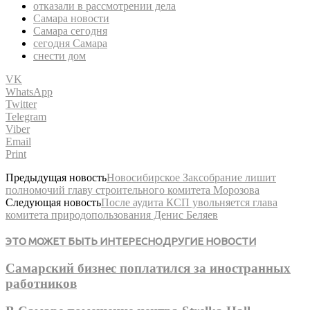
отказали в рассмотрении дела
Самара новости
Самара сегодня
сегодня Самара
снести дом
VK
WhatsApp
Twitter
Telegram
Viber
Email
Print
Предыдущая новость
Новосибирское Заксобрание лишит
полномочий главу строительного комитета Морозова
Следующая новость
После аудита КСП увольняется глава
комитета природопользования Денис Беляев
ЭТО МОЖЕТ БЫТЬ ИНТЕРЕСНО
ДРУГИЕ НОВОСТИ
Самарский бизнес поплатился за иностранных
работников