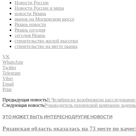
Новости России
Новости России и мира
новости Рязань
рынок на Московском шоссе
Рязань новости
Рязань сегодня
сегодня Рязань
строительство жилой высотки
строительство на месте рынка
VK
WhatsApp
Twitter
Telegram
Viber
Email
Print
Предыдущая новость
В Челябинске возобновили расследование 
Следующая новость
Руководитель пензенской компании задержа
ЭТО МОЖЕТ БЫТЬ ИНТЕРЕСНО
ДРУГИЕ НОВОСТИ
Рязанская область оказалась на 73 месте по качес