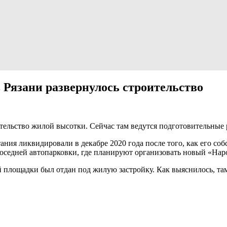
 Рязани развернулось строительство
ительство жилой высотки. Сейчас там ведутся подготовительные 
ния ликвидировали в декабре 2020 года после того, как его со
соседней автопарковки, где планируют организовать новый «На
 площадки был отдан под жилую застройку. Как выяснилось, та