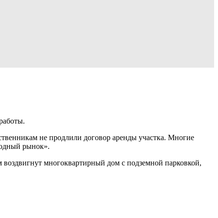
работы.
бственникам не продлили договор аренды участка. Многие
родный рынок».
м воздвигнут многоквартирный дом с подземной парковкой,