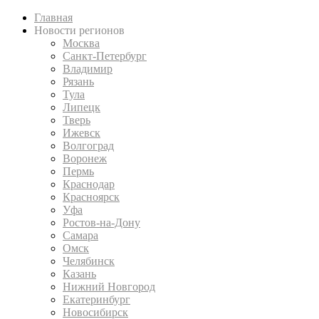
Главная
Новости регионов
Москва
Санкт-Петербург
Владимир
Рязань
Тула
Липецк
Тверь
Ижевск
Волгоград
Воронеж
Пермь
Краснодар
Красноярск
Уфа
Ростов-на-Дону
Самара
Омск
Челябинск
Казань
Нижний Новгород
Екатеринбург
Новосибирск