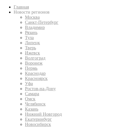
Главная
Новости регионов
Москва
Санкт-Петербург
Владимир
Рязань
Тула
Липецк
Тверь
Ижевск
Волгоград
Воронеж
Пермь
Краснодар
Красноярск
Уфа
Ростов-на-Дону
Самара
Омск
Челябинск
Казань
Нижний Новгород
Екатеринбург
Новосибирск