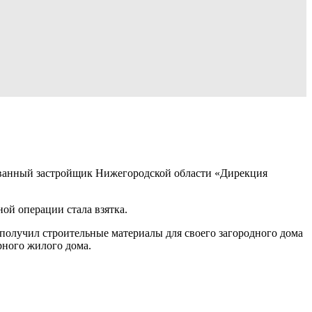
ванный застройщик Нижегородской области «Дирекция
й операции стала взятка.
получил строительные материалы для своего загородного дома
рного жилого дома.