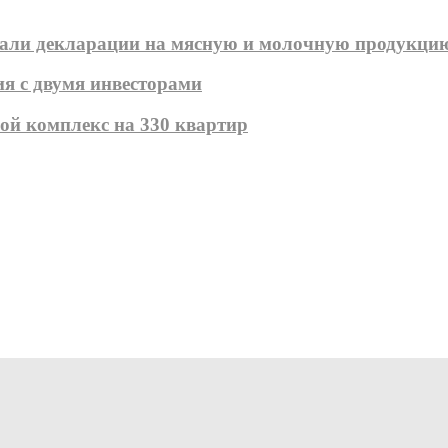
звали декларации на мясную и молочную продукци
я с двумя инвесторами
ой комплекс на 330 квартир