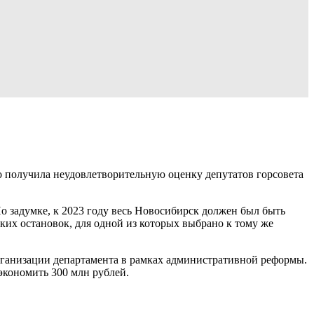
о получила неудовлетворительную оценку депутатов горсовета
о задумке, к 2023 году весь Новосибирск должен был быть
их остановок, для одной из которых выбрано к тому же
организации департамента в рамках административной реформы.
экономить 300 млн рублей.