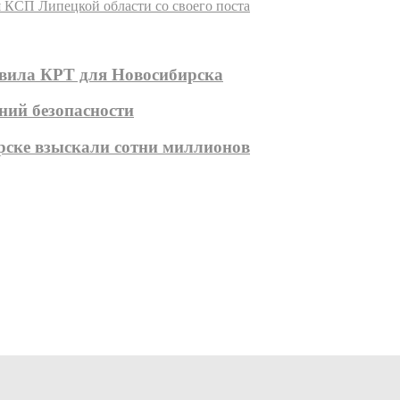
я КСП Липецкой области со своего поста
авила КРТ для Новосибирска
ний безопасности
ирске взыскали сотни миллионов