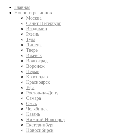
Главная
Новости регионов
Москва
Санкт-Петербург
Владимир
Рязань
Тула
Липецк
Тверь
Ижевск
Волгоград
Воронеж
Пермь
Краснодар
Красноярск
Уфа
Ростов-на-Дону
Самара
Омск
Челябинск
Казань
Нижний Новгород
Екатеринбург
Новосибирск