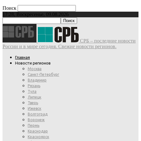
Поиск
17:28, Воскресенье, 09.08.2026
СРБ – последние новости
России и в мире сегодня. Свежие новости регионов.
Главная
Новости регионов
Москва
Санкт-Петербург
Владимир
Рязань
Тула
Липецк
Тверь
Ижевск
Волгоград
Воронеж
Пермь
Краснодар
Красноярск