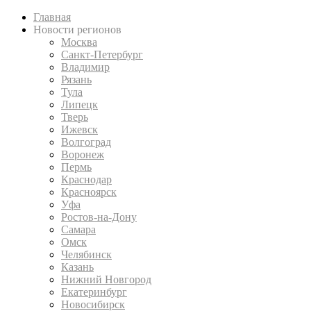
Главная
Новости регионов
Москва
Санкт-Петербург
Владимир
Рязань
Тула
Липецк
Тверь
Ижевск
Волгоград
Воронеж
Пермь
Краснодар
Красноярск
Уфа
Ростов-на-Дону
Самара
Омск
Челябинск
Казань
Нижний Новгород
Екатеринбург
Новосибирск