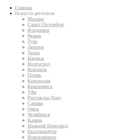
Главная
Новости регионов
Москва
Санкт-Петербург
Владимир
Рязань
Тула
Липецк
Тверь
Ижевск
Волгоград
Воронеж
Пермь
Краснодар
Красноярск
Уфа
Ростов-на-Дону
Самара
Омск
Челябинск
Казань
Нижний Новгород
Екатеринбург
Новосибирск