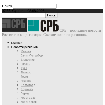
Поиск
07:55, Суббота, 08.08.2026
СРБ – последние новости
России и в мире сегодня. Свежие новости регионов.
Главная
Новости регионов
Москва
Санкт-Петербург
Владимир
Рязань
Тула
Липецк
Тверь
Ижевск
Волгоград
Воронеж
Пермь
Краснодар
Красноярск