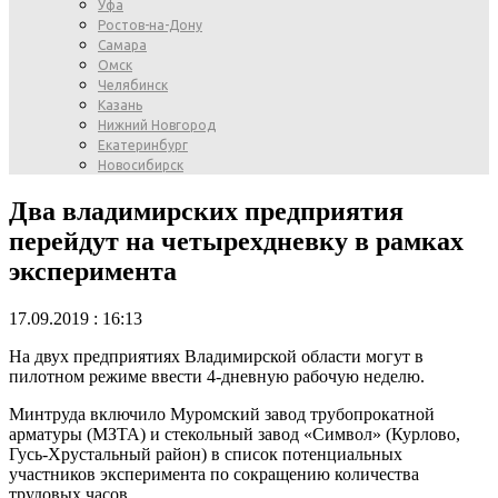
Уфа
Ростов-на-Дону
Самара
Омск
Челябинск
Казань
Нижний Новгород
Екатеринбург
Новосибирск
Два владимирских предприятия
перейдут на четырехдневку в рамках
эксперимента
17.09.2019 : 16:13
На двух предприятиях Владимирской области могут в
пилотном режиме ввести 4-дневную рабочую неделю.
Минтруда включило Муромский завод трубопрокатной
арматуры (МЗТА) и стекольный завод «Символ» (Курлово,
Гусь-Хрустальный район) в список потенциальных
участников эксперимента по сокращению количества
трудовых часов.