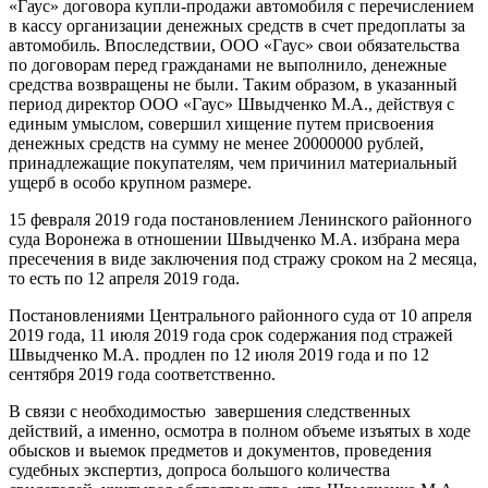
«Гаус» договора купли-продажи автомобиля с перечислением
в кассу организации денежных средств в счет предоплаты за
автомобиль. Впоследствии, ООО «Гаус» свои обязательства
по договорам перед гражданами не выполнило, денежные
средства возвращены не были. Таким образом, в указанный
период директор ООО «Гаус» Швыдченко М.А., действуя с
единым умыслом, совершил хищение путем присвоения
денежных средств на сумму не менее 20000000 рублей,
принадлежащие покупателям, чем причинил материальный
ущерб в особо крупном размере.
15 февраля 2019 года постановлением Ленинского районного
суда Воронежа в отношении Швыдченко М.А. избрана мера
пресечения в виде заключения под стражу сроком на 2 месяца,
то есть по 12 апреля 2019 года.
Постановлениями Центрального районного суда от 10 апреля
2019 года, 11 июля 2019 года срок содержания под стражей
Швыдченко М.А. продлен по 12 июля 2019 года и по 12
сентября 2019 года соответственно.
В связи с необходимостью завершения следственных
действий, а именно, осмотра в полном объеме изъятых в ходе
обысков и выемок предметов и документов, проведения
судебных экспертиз, допроса большого количества