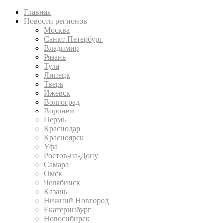
Главная
Новости регионов
Москва
Санкт-Петербург
Владимир
Рязань
Тула
Липецк
Тверь
Ижевск
Волгоград
Воронеж
Пермь
Краснодар
Красноярск
Уфа
Ростов-на-Дону
Самара
Омск
Челябинск
Казань
Нижний Новгород
Екатеринбург
Новосибирск