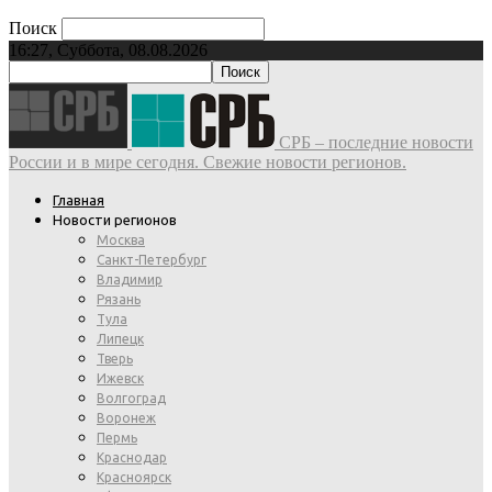
Поиск
16:27, Суббота, 08.08.2026
СРБ – последние новости
России и в мире сегодня. Свежие новости регионов.
Главная
Новости регионов
Москва
Санкт-Петербург
Владимир
Рязань
Тула
Липецк
Тверь
Ижевск
Волгоград
Воронеж
Пермь
Краснодар
Красноярск