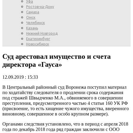
Уфа
Ростов-на-Дону
Самара
Омск
Челябинск
Казань
Нижний Новгород
Екатеринбург
Новосибирск
Суд арестовал имущество и счета
директора «Гауса»
12.09.2019 : 15:33
В Центральный районный суд Воронежа поступил материал
по ходатайству следователя о продлении срока содержания
под стражей Швыдченко М.А., обвиняемого в совершении
преступления, предусмотренного частью 4 статьи 160 УК РФ
(присвоение, то есть хищение чужого имущества, вверенного
виновному, совершенное в особо крупном размере).
Органами следствия установлено, что в период с апреля 2018
года по декабрь 2018 года ряд граждан заключили с ООО