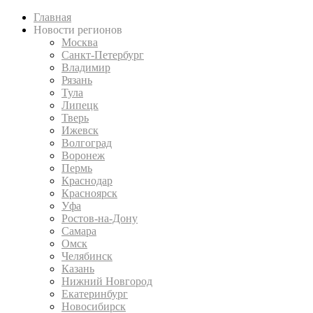
Главная
Новости регионов
Москва
Санкт-Петербург
Владимир
Рязань
Тула
Липецк
Тверь
Ижевск
Волгоград
Воронеж
Пермь
Краснодар
Красноярск
Уфа
Ростов-на-Дону
Самара
Омск
Челябинск
Казань
Нижний Новгород
Екатеринбург
Новосибирск