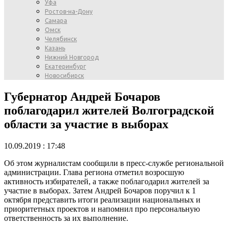
Уфа
Ростов-на-Дону
Самара
Омск
Челябинск
Казань
Нижний Новгород
Екатеринбург
Новосибирск
Губернатор Андрей Бочаров
поблагодарил жителей Волгоградской
области за участие в выборах
10.09.2019 : 17:48
Об этом журналистам сообщили в пресс-службе региональной
администрации. Глава региона отметил возросшую
активность избирателей, а также поблагодарил жителей за
участие в выборах. Затем Андрей Бочаров поручил к 1
октября представить итоги реализации национальных и
приоритетных проектов и напомнил про персональную
ответственность за их выполнение.