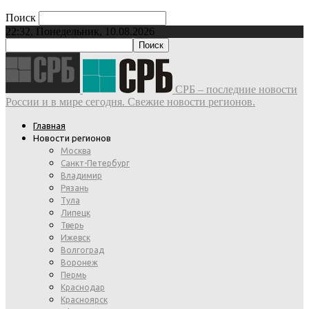
Поиск
22:32, Понедельник, 10.08.2026
СРБ – последние новости
России и в мире сегодня. Свежие новости регионов.
Главная
Новости регионов
Москва
Санкт-Петербург
Владимир
Рязань
Тула
Липецк
Тверь
Ижевск
Волгоград
Воронеж
Пермь
Краснодар
Красноярск